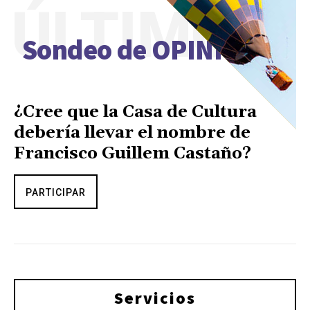
ÚLTIMO
Sondeo de OPINIÓN
¿Cree que la Casa de Cultura
debería llevar el nombre de
Francisco Guillem Castaño?
PARTICIPAR
Servicios