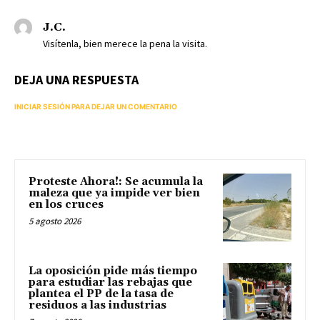
J.C.
Visítenla, bien merece la pena la visita.
DEJA UNA RESPUESTA
INICIAR SESIÓN PARA DEJAR UN COMENTARIO
Proteste Ahora!: Se acumula la
maleza que ya impide ver bien
en los cruces
5 agosto 2026
La oposición pide más tiempo
para estudiar las rebajas que
plantea el PP de la tasa de
residuos a las industrias