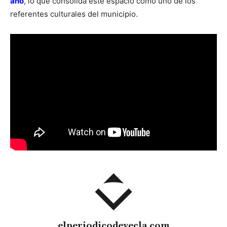
año
, lo que consolida este espacio como uno de los
referentes culturales del municipio.
elperiodicodeyecla.com