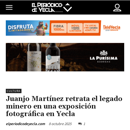
CULTURA
Juanjo Martínez retrata el legado
minero en una exposición
fotográfica en Yecla
8 octubre 2025
1
elperiodicodeyecla.com