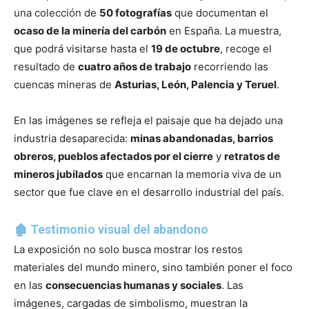
una colección de
50 fotografías
que documentan el
ocaso de la minería del carbón
en España. La muestra,
que podrá visitarse hasta el
19 de octubre
, recoge el
resultado de
cuatro años de trabajo
recorriendo las
cuencas mineras de
Asturias, León, Palencia y Teruel
.
En las imágenes se refleja el paisaje que ha dejado una
industria desaparecida:
minas abandonadas, barrios
obreros, pueblos afectados por el cierre
y
retratos de
mineros jubilados
que encarnan la memoria viva de un
sector que fue clave en el desarrollo industrial del país.
🏚️ Testimonio visual del abandono
La exposición no solo busca mostrar los restos
materiales del mundo minero, sino también poner el foco
en las
consecuencias humanas y sociales
. Las
imágenes, cargadas de simbolismo, muestran la