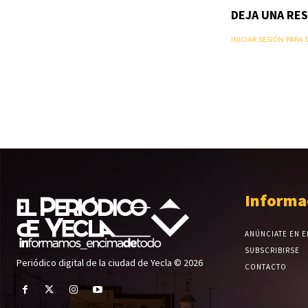
DEJA UNA RE
INICIAR SESIÓN PARA
Informa
ANÚNCIATE EN E
SUBSCRIBIRSE
Periódico digital de la ciudad de Yecla © 2026
CONTACTO