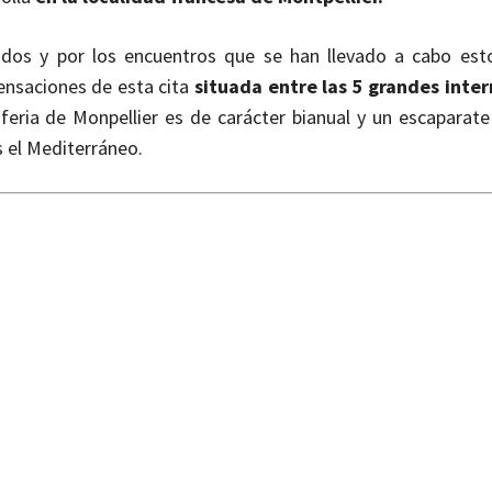
ados y por los encuentros que se han llevado a cabo esto
ensaciones de esta cita
situada entre las 5 grandes inte
 feria de Monpellier es de carácter bianual y un escaparate
 el Mediterráneo.