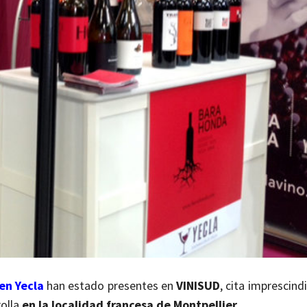
en Yecla
han estado presentes en
VINISUD
, cita imprescindi
rolla
en la localidad francesa de Montpellier.