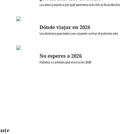
La ciencia explica por qué sentimos más frío al final del día
Dónde viajar en 2026
Los destinos que todos van a querer visitar el próximo año
No esperes a 2026
Hábitos y cambios que marcarán 2026
ante