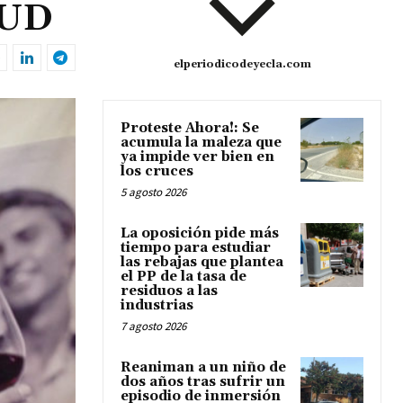
SUD
elperiodicodeyecla.com
Proteste Ahora!: Se
acumula la maleza que
ya impide ver bien en
los cruces
5 agosto 2026
La oposición pide más
tiempo para estudiar
las rebajas que plantea
el PP de la tasa de
residuos a las
industrias
7 agosto 2026
Reaniman a un niño de
dos años tras sufrir un
episodio de inmersión