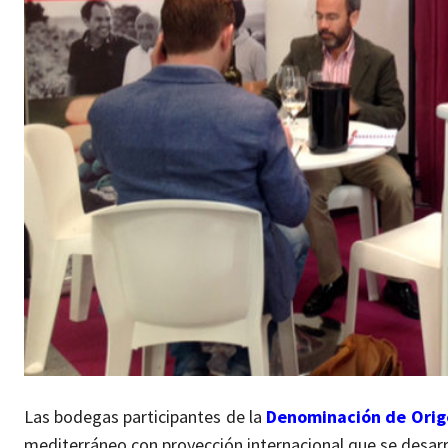
Las bodegas participantes de la
Denominación de Orig
mediterráneo con proyección internacional que se desar