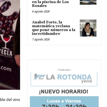
en la piscina de Los
Rosales
6 agosto 2026
Anabel Forte, la
matemática yeclana
que pone números a la
incertidumbre
7 agosto 2026
- Publicidad -
ble del vino