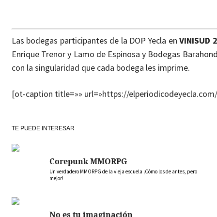
Las bodegas participantes de la DOP Yecla en
VINISUD 
Enrique Trenor y Lamo de Espinosa y Bodegas Barahonda,
con la singularidad que cada bodega les imprime.
[ot-caption title=»» url=»https://elperiodicodeyecla.co
TE PUEDE INTERESAR
Corepunk MMORPG
Un verdadero MMORPG de la vieja escuela ¡Cómo los de antes, pero
mejor!
No es tu imaginación