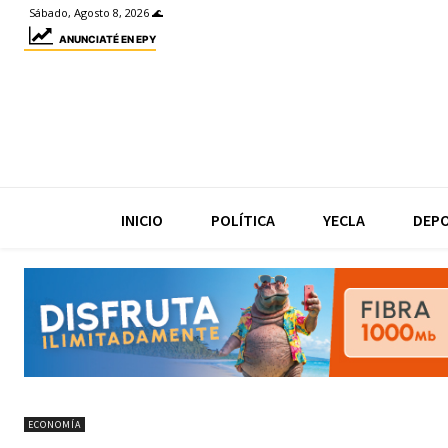
Sábado, Agosto 8, 2026 🌊
ANUNCIATÉ EN EPY
INICIO
POLÍTICA
YECLA
DEP
ECONOMÍA