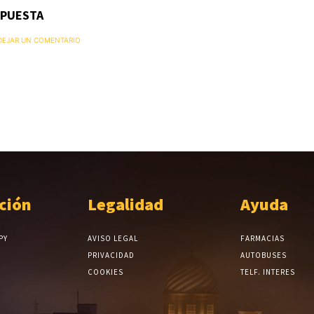
SPUESTA
 DEJAR UN COMENTARIO
ción
Legalidad
Ayuda
PY
AVISO LEGAL
FARMACIAS
PRIVACIDAD
AUTOBUSES
COOKIES
TELF. INTERES