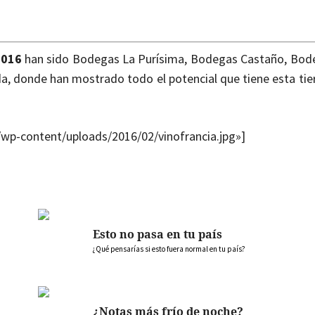
2016
han sido Bodegas La Purísima, Bodegas Castaño, Bo
 donde han mostrado todo el potencial que tiene esta tier
m/wp-content/uploads/2016/02/vinofrancia.jpg»]
Esto no pasa en tu país
¿Qué pensarías si esto fuera normal en tu país?
¿Notas más frío de noche?