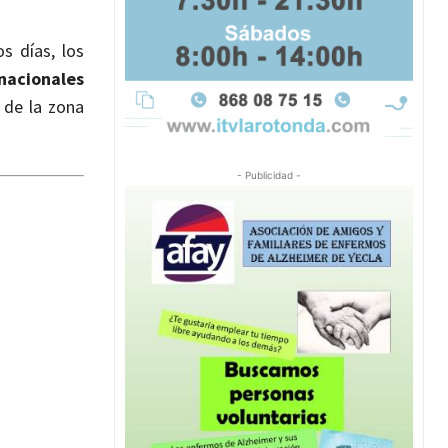
s días, los
rnacionales
 de la zona
- Publicidad -