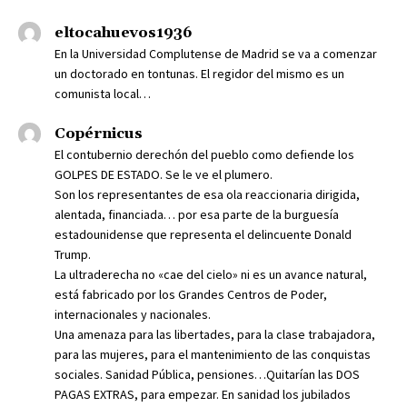
eltocahuevos1936
En la Universidad Complutense de Madrid se va a comenzar
un doctorado en tontunas. El regidor del mismo es un
comunista local…
Copérnicus
El contubernio derechón del pueblo como defiende los
GOLPES DE ESTADO. Se le ve el plumero.
Son los representantes de esa ola reaccionaria dirigida,
alentada, financiada… por esa parte de la burguesía
estadounidense que representa el delincuente Donald
Trump.
La ultraderecha no «cae del cielo» ni es un avance natural,
está fabricado por los Grandes Centros de Poder,
internacionales y nacionales.
Una amenaza para las libertades, para la clase trabajadora,
para las mujeres, para el mantenimiento de las conquistas
sociales. Sanidad Pública, pensiones…Quitarían las DOS
PAGAS EXTRAS, para empezar. En sanidad los jubilados