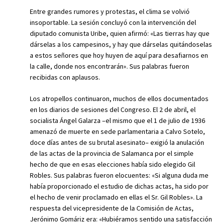
Entre grandes rumores y protestas, el clima se volvió
insoportable. La sesión concluyó con la intervención del
diputado comunista Uribe, quien afirmó: «Las tierras hay que
dárselas a los campesinos, y hay que dárselas quitándoselas
a estos señores que hoy huyen de aquí para desafiarnos en
la calle, donde nos encontrarán». Sus palabras fueron
recibidas con aplausos.
Los atropellos continuaron, muchos de ellos documentados
en los diarios de sesiones del Congreso. El 2 de abril, el
socialista Ángel Galarza –el mismo que el 1 de julio de 1936
amenazó de muerte en sede parlamentaria a Calvo Sotelo,
doce días antes de su brutal asesinato– exigió la anulación
de las actas de la provincia de Salamanca por el simple
hecho de que en esas elecciones había sido elegido Gil
Robles. Sus palabras fueron elocuentes: «Si alguna duda me
había proporcionado el estudio de dichas actas, ha sido por
el hecho de venir proclamado en ellas el Sr. Gil Robles». La
respuesta del vicepresidente de la Comisión de Actas,
Jerónimo Gomáriz era: «Hubiéramos sentido una satisfacción