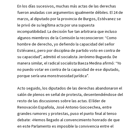
En los días sucesivos, muchas más actas de las derechas
fueron anuladas con argumentos igualmente débiles. El 24 de
marzo, al diputado por la provincia de Burgos, Estévanez se
le privó de su legítima acta por una supuesta
incompatibilidad. La decisión fue tan arbitraria que incluso
algunos miembros de la Comisión la reconocieron: “Como
hombre de derecho, yo defiendo la capacidad del señor
Estévanez, pero por disciplina de partido voto en contra de
su capacidad”, admitió el socialista Jerónimo Bugueda. De
manera similar, el radical socialista Baeza Medina afirmó: “Yo
no puedo votar en contra de la capacidad de ese diputado,
porque sería una monstruosidad jurídica”.
Acto seguido, los diputados de las derechas abandonaron el
salón de plenos en señal de protesta, desentendiéndose del
resto de las discusiones sobre las actas. El líder de
Renovación Española, José Antonio Goicoechea, entre
grandes rumores y protestas, puso el punto final al tenso
debate: «Hemos llegado al convencimiento honrado de que
en este Parlamento es imposible la convivencia entre el