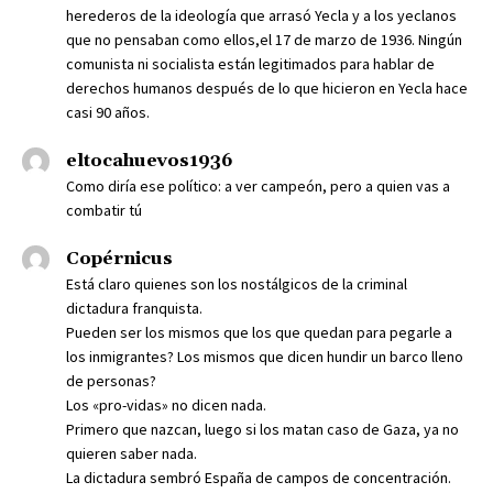
herederos de la ideología que arrasó Yecla y a los yeclanos
que no pensaban como ellos,el 17 de marzo de 1936. Ningún
comunista ni socialista están legitimados para hablar de
derechos humanos después de lo que hicieron en Yecla hace
casi 90 años.
eltocahuevos1936
Como diría ese político: a ver campeón, pero a quien vas a
combatir tú
Copérnicus
Está claro quienes son los nostálgicos de la criminal
dictadura franquista.
Pueden ser los mismos que los que quedan para pegarle a
los inmigrantes? Los mismos que dicen hundir un barco lleno
de personas?
Los «pro-vidas» no dicen nada.
Primero que nazcan, luego si los matan caso de Gaza, ya no
quieren saber nada.
La dictadura sembró España de campos de concentración.