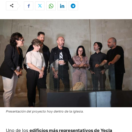
Presentación del proyecto hoy dentro de la iglesia.
Uno de los
edificios más representativos de Yecla