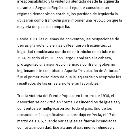
irresponsabilidad y la violencia alentada desde la izquierda
durante la Segunda República. Lejos de consolidar un
régimen democrático estable, los partidos de izquierda lo
utilizaron como trampolín para imponer una revolución que la
mayoría del país no compartía.
Desde 1931, las quemas de conventos, las ocupaciones de
tierras y la violencia en las calles fueron frecuentes. La
legalidad republicana quedó en entredicho en octubre de
1934, cuando el PSOE, con Largo Caballero a la cabeza,
protagonizó una insurrección armada contra un gobierno
legítimamente constituido. Aquella “revolución de Asturias”
fue el primer aviso claro de que la izquierda no aceptaba los
resultados de las urnas si no le eran favorables.
Tras la victoria del Frente Popular en febrero de 1936, el
desorden se convirtió en norma. Los incendios de iglesias y
conventos se multiplicaron por todo el país. Uno de los
episodios más significativos se produjo en Yecla, el 17 de
marzo de 1936, cuando varias iglesias fueron incendiadas
con total impunidad. Ese ataque al patrimonio religioso y