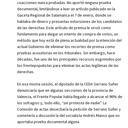
coacciones nunca probadas. No aportó ninguna prueba
documental, limitándose a leer un artículo publicado en la
Gaceta Regional de Salamanca el 7 de enero, donde se
hablaba de dinero y presuntas extorsiones de los candidatos
de las derechas. Este artículo de prensa le sirvió como
fundamento para alegar un intento de compra de votos, un
método que hoy está de plena actualidad por la intención del
actual Gobierno de eliminar los recortes de prensa como
pruebas acusatorias en los tribunales. Sin embargo, hace
décadas, fue uno de los principales recursos esgrimidos por
los frentepopulistas para eliminar las actas legítimas de las
derechas.
En esa misma sesión, el diputado de la CEDA Serrano Suñer
denunciaría que en algunas secciones de la provincia de
Valencia, el Frente Popular había llegado a alcanzar el 96% de
los sufragios y, todo ello, “sin protesta de nadie”. La
Comisión de actas desecharía la petición de Serrano Suñer y
sometería a discusión la del socialista Andrés Manso que no
aportaba prueba documental alguna.