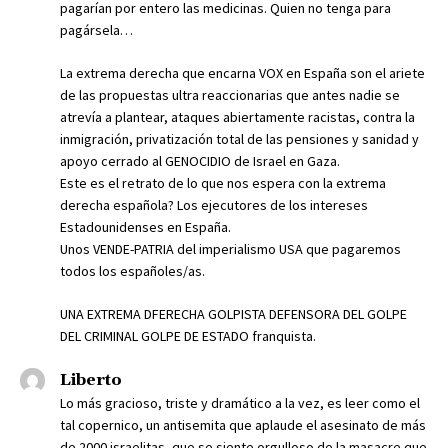
pagarían por entero las medicinas. Quien no tenga para
pagársela…
La extrema derecha que encarna VOX en España son el ariete
de las propuestas ultra reaccionarias que antes nadie se
atrevía a plantear, ataques abiertamente racistas, contra la
inmigración, privatización total de las pensiones y sanidad y
apoyo cerrado al GENOCIDIO de Israel en Gaza.
Este es el retrato de lo que nos espera con la extrema
derecha española? Los ejecutores de los intereses
Estadounidenses en España.
Unos VENDE-PATRIA del imperialismo USA que pagaremos
todos los españoles/as.
UNA EXTREMA DFERECHA GOLPISTA DEFENSORA DEL GOLPE
DEL CRIMINAL GOLPE DE ESTADO franquista.
Liberto
Lo más gracioso, triste y dramático a la vez, es leer como el
tal copernico, un antisemita que aplaude el asesinato de más
de 2000 israelitas, que se siente orgulloso de la masacre que