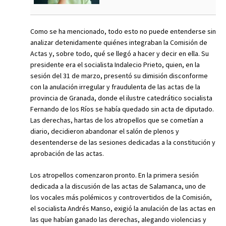
Como se ha mencionado, todo esto no puede entenderse sin
analizar detenidamente quiénes integraban la Comisión de
Actas y, sobre todo, qué se llegó a hacer y decir en ella. Su
presidente era el socialista Indalecio Prieto, quien, en la
sesión del 31 de marzo, presentó su dimisión disconforme
con la anulación irregular y fraudulenta de las actas de la
provincia de Granada, donde el ilustre catedrático socialista
Fernando de los Ríos se había quedado sin acta de diputado.
Las derechas, hartas de los atropellos que se cometían a
diario, decidieron abandonar el salón de plenos y
desentenderse de las sesiones dedicadas a la constitución y
aprobación de las actas.
Los atropellos comenzaron pronto. En la primera sesión
dedicada a la discusión de las actas de Salamanca, uno de
los vocales más polémicos y controvertidos de la Comisión,
el socialista Andrés Manso, exigió la anulación de las actas en
las que habían ganado las derechas, alegando violencias y