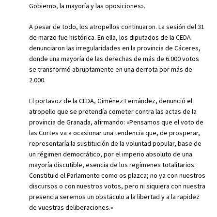
Gobierno, la mayoría y las oposiciones».
A pesar de todo, los atropellos continuaron. La sesión del 31
de marzo fue histórica. En ella, los diputados de la CEDA
denunciaron las irregularidades en la provincia de Cáceres,
donde una mayoría de las derechas de más de 6.000 votos
se transformó abruptamente en una derrota por más de
2.000.
El portavoz de la CEDA, Giménez Fernández, denunció el
atropello que se pretendía cometer contra las actas de la
provincia de Granada, afirmando: «Pensamos que el voto de
las Cortes va a ocasionar una tendencia que, de prosperar,
representaría la sustitución de la voluntad popular, base de
un régimen democrático, por el imperio absoluto de una
mayoría discutible, esencia de los regímenes totalitarios.
Constituid el Parlamento como os plazca; no ya con nuestros
discursos o con nuestros votos, pero ni siquiera con nuestra
presencia seremos un obstáculo a la libertad y a la rapidez
de vuestras deliberaciones.»