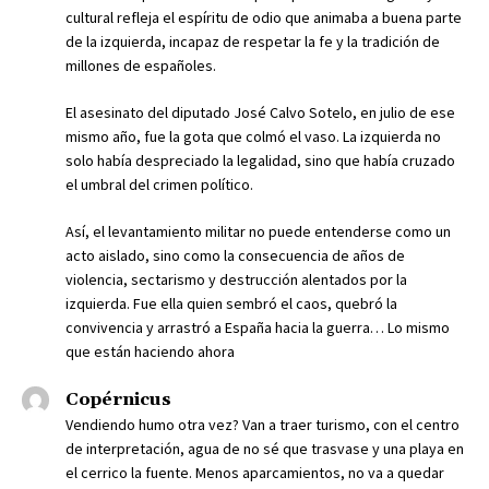
cultural refleja el espíritu de odio que animaba a buena parte
de la izquierda, incapaz de respetar la fe y la tradición de
millones de españoles.
El asesinato del diputado José Calvo Sotelo, en julio de ese
mismo año, fue la gota que colmó el vaso. La izquierda no
solo había despreciado la legalidad, sino que había cruzado
el umbral del crimen político.
Así, el levantamiento militar no puede entenderse como un
acto aislado, sino como la consecuencia de años de
violencia, sectarismo y destrucción alentados por la
izquierda. Fue ella quien sembró el caos, quebró la
convivencia y arrastró a España hacia la guerra… Lo mismo
que están haciendo ahora
Copérnicus
Vendiendo humo otra vez? Van a traer turismo, con el centro
de interpretación, agua de no sé que trasvase y una playa en
el cerrico la fuente. Menos aparcamientos, no va a quedar