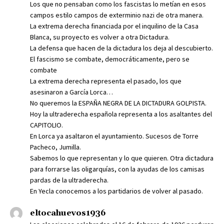
Los que no pensaban como los fascistas lo metían en esos
campos estilo campos de exterminio nazi de otra manera.
La extrema derecha financiada por el inquilino de la Casa
Blanca, su proyecto es volver a otra Dictadura.
La defensa que hacen de la dictadura los deja al descubierto.
El fascismo se combate, democráticamente, pero se
combate
La extrema derecha representa el pasado, los que
asesinaron a García Lorca…
No queremos la ESPAÑA NEGRA DE LA DICTADURA GOLPISTA.
Hoy la ultraderecha española representa a los asaltantes del
CAPITOLIO.
En Lorca ya asaltaron el ayuntamiento. Sucesos de Torre
Pacheco, Jumilla.
Sabemos lo que representan y lo que quieren. Otra dictadura
para forrarse las oligarquías, con la ayudas de los camisas
pardas de la ultraderecha.
En Yecla conocemos a los partidarios de volver al pasado.
eltocahuevos1936