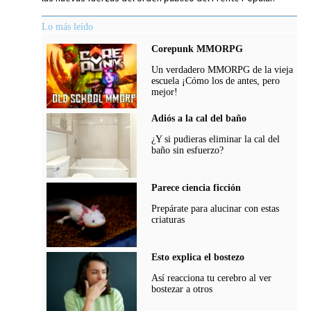
Lo más leído
Corepunk MMORPG
Un verdadero MMORPG de la vieja
escuela ¡Cómo los de antes, pero
mejor!
Adiós a la cal del baño
¿Y si pudieras eliminar la cal del
baño sin esfuerzo?
Parece ciencia ficción
Prepárate para alucinar con estas
criaturas
Esto explica el bostezo
Así reacciona tu cerebro al ver
bostezar a otros