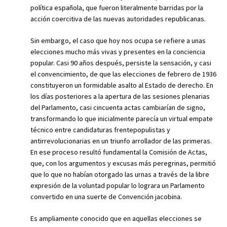
política española, que fueron literalmente barridas por la
acción coercitiva de las nuevas autoridades republicanas.
Sin embargo, el caso que hoy nos ocupa se refiere a unas
elecciones mucho más vivas y presentes en la conciencia
popular. Casi 90 años después, persiste la sensación, y casi
el convencimiento, de que las elecciones de febrero de 1936
constituyeron un formidable asalto al Estado de derecho. En
los días posteriores a la apertura de las sesiones plenarias
del Parlamento, casi cincuenta actas cambiarían de signo,
transformando lo que inicialmente parecía un virtual empate
técnico entre candidaturas frentepopulistas y
antirrevolucionarias en un triunfo arrollador de las primeras.
En ese proceso resultó fundamental la Comisión de Actas,
que, con los argumentos y excusas más peregrinas, permitió
que lo que no habían otorgado las urnas a través de la libre
expresión de la voluntad popular lo lograra un Parlamento
convertido en una suerte de Convención jacobina.
Es ampliamente conocido que en aquellas elecciones se