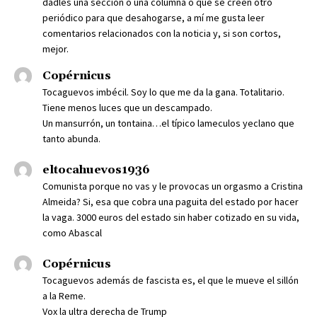
dadles una sección o una columna o que se creen otro
periódico para que desahogarse, a mí me gusta leer
comentarios relacionados con la noticia y, si son cortos,
mejor.
Copérnicus
Tocaguevos imbécil. Soy lo que me da la gana. Totalitario.
Tiene menos luces que un descampado.
Un mansurrón, un tontaina…el típico lameculos yeclano que
tanto abunda.
eltocahuevos1936
Comunista porque no vas y le provocas un orgasmo a Cristina
Almeida? Si, esa que cobra una paguita del estado por hacer
la vaga. 3000 euros del estado sin haber cotizado en su vida,
como Abascal
Copérnicus
Tocaguevos además de fascista es, el que le mueve el sillón
a la Reme.
Vox la ultra derecha de Trump