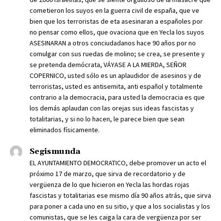
cometieron los suyos en la guerra civil de españa, que ve
bien que los terroristas de eta asesinaran a españoles por
no pensar como ellos, que ovaciona que en Yecla los suyos
ASESINARAN a otros conciudadanos hace 90 años por no
comulgar con sus ruedas de molino; se crea, se presente y
se pretenda demócrata, VÁYASE A LA MIERDA, SEÑOR
COPERNICO, usted sólo es un aplaudidor de asesinos y de
terroristas, usted es antisemita, anti español y totalmente
contrario a la democracia, para usted la democracia es que
los demás aplaudan con las orejas sus ideas fascistas y
totalitarias, y si no lo hacen, le parece bien que sean
eliminados físicamente.
Segismunda
EL AYUNTAMIENTO DEMOCRATICO, debe promover un acto el
próximo 17 de marzo, que sirva de recordatorio y de
vergüenza de lo que hicieron en Yecla las hordas rojas
fascistas y totalitarias ese mismo día 90 años atrás, que sirva
para poner a cada uno en su sitio, y que a los socialistas y los
comunistas, que se les caiga la cara de vergüenza por ser