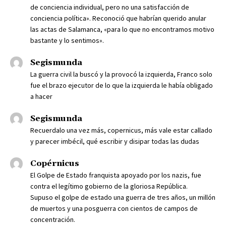
de conciencia individual, pero no una satisfacción de
conciencia política». Reconoció que habrían querido anular
las actas de Salamanca, «para lo que no encontramos motivo
bastante y lo sentimos».
Segismunda
La guerra civil la buscó y la provocó la izquierda, Franco solo
fue el brazo ejecutor de lo que la izquierda le había obligado
a hacer
Segismunda
Recuerdalo una vez más, copernicus, más vale estar callado
y parecer imbécil, qué escribir y disipar todas las dudas
Copérnicus
El Golpe de Estado franquista apoyado por los nazis, fue
contra el legítimo gobierno de la gloriosa República.
Supuso el golpe de estado una guerra de tres años, un millón
de muertos y una posguerra con cientos de campos de
concentración.