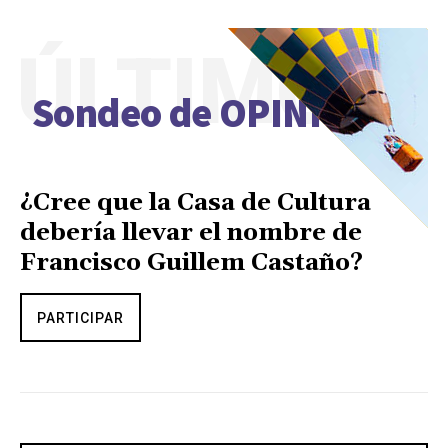
ÚLTIMO
Sondeo de OPINIÓN
¿Cree que la Casa de Cultura
debería llevar el nombre de
Francisco Guillem Castaño?
PARTICIPAR