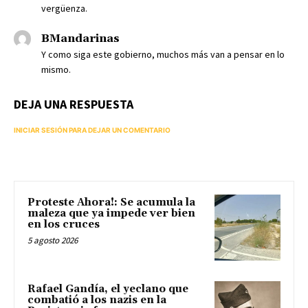
vergüenza.
BMandarinas
Y como siga este gobierno, muchos más van a pensar en lo
mismo.
DEJA UNA RESPUESTA
INICIAR SESIÓN PARA DEJAR UN COMENTARIO
Proteste Ahora!: Se acumula la
maleza que ya impede ver bien
en los cruces
5 agosto 2026
Rafael Gandía, el yeclano que
combatió a los nazis en la