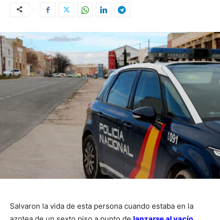
Salvaron la vida de esta persona cuando estaba en la
azotea de un sexto piso a punto de
lanzarse al vacío
.