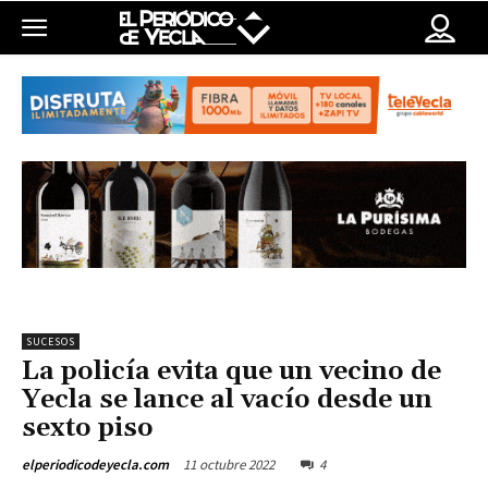
SUCESOS
La policía evita que un vecino de
Yecla se lance al vacío desde un
sexto piso
11 octubre 2022
4
elperiodicodeyecla.com