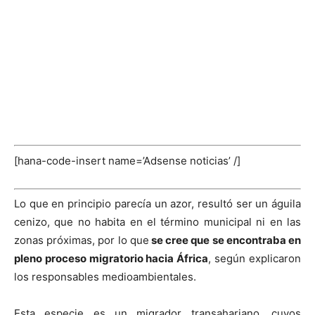
[hana-code-insert name=’Adsense noticias’ /]
Lo que en principio parecía un azor, resultó ser un águila
cenizo, que no habita en el término municipal ni en las
zonas próximas, por lo que
se cree que se encontraba en
pleno proceso migratorio hacia África
, según explicaron
los responsables medioambientales.
Esta especie es un migrador transahariano, cuyos