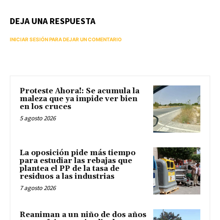
DEJA UNA RESPUESTA
INICIAR SESIÓN PARA DEJAR UN COMENTARIO
Proteste Ahora!: Se acumula la
maleza que ya impide ver bien
en los cruces
5 agosto 2026
La oposición pide más tiempo
para estudiar las rebajas que
plantea el PP de la tasa de
residuos a las industrias
7 agosto 2026
Reaniman a un niño de dos años