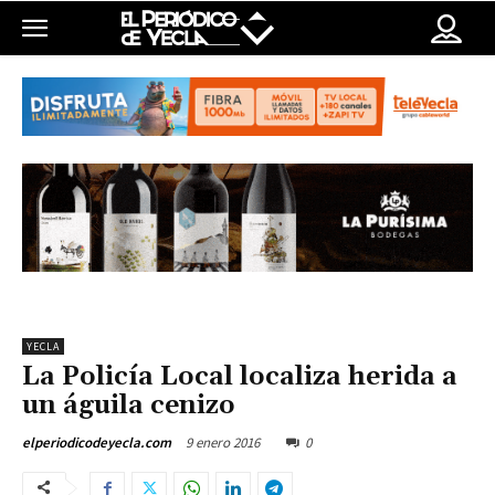
YECLA
La Policía Local localiza herida a
un águila cenizo
9 enero 2016
0
elperiodicodeyecla.com