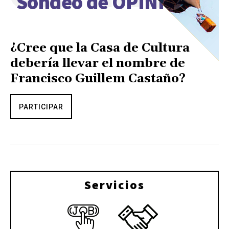
Sondeo de OPINIÓN
¿Cree que la Casa de Cultura
debería llevar el nombre de
Francisco Guillem Castaño?
PARTICIPAR
Servicios