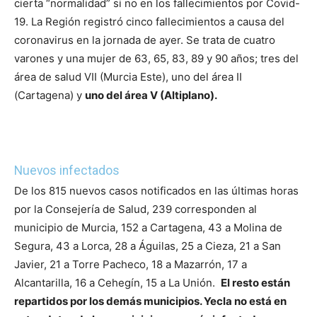
cierta “normalidad” si no en los fallecimientos por Covid-
19.
La Región registró cinco fallecimientos a causa del
coronavirus en la jornada de ayer. Se trata de cuatro
varones y una mujer de 63, 65, 83, 89 y 90 años; tres del
área de salud VII (Murcia Este), uno del área II
(Cartagena) y
uno del área V (Altiplano).
Nuevos infectados
De los 815 nuevos casos notificados en las últimas horas
por la Consejería de Salud, 239 corresponden al
municipio de Murcia, 152 a Cartagena, 43 a Molina de
Segura, 43 a Lorca, 28 a Águilas, 25 a Cieza, 21 a San
Javier, 21 a Torre Pacheco, 18 a Mazarrón, 17 a
Alcantarilla, 16 a Cehegín, 15 a La Unión.
El resto están
repartidos por los demás municipios. Yecla no está en