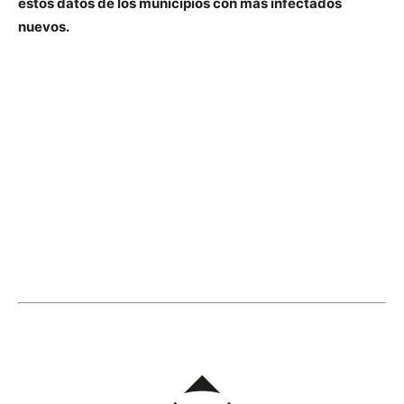
estos datos de los municipios con más infectados
nuevos.