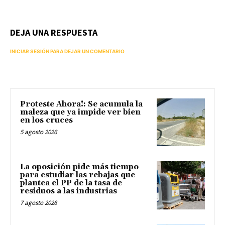
DEJA UNA RESPUESTA
INICIAR SESIÓN PARA DEJAR UN COMENTARIO
Proteste Ahora!: Se acumula la
maleza que ya impide ver bien
en los cruces
5 agosto 2026
La oposición pide más tiempo
para estudiar las rebajas que
plantea el PP de la tasa de
residuos a las industrias
7 agosto 2026