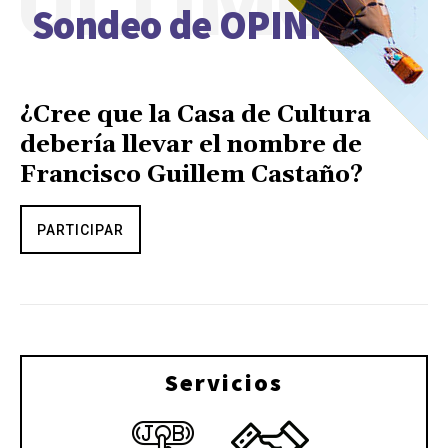
ÚLTIMO
Sondeo de OPINIÓN
¿Cree que la Casa de Cultura
debería llevar el nombre de
Francisco Guillem Castaño?
PARTICIPAR
Servicios