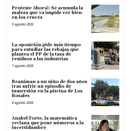
Proteste Ahora!: Se acumula la
maleza que ya impide ver bien
en los cruces
5 agosto 2026
La oposición pide más tiempo
para estudiar las rebajas que
plantea el PP de la tasa de
residuos a las industrias
7 agosto 2026
Reaniman a un niño de dos años
tras sufrir un episodio de
inmersión en la piscina de Los
Rosales
6 agosto 2026
Anabel Forte, la matemática
yeclana que pone números a la
incertidumbre