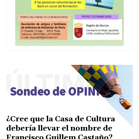
ÚLTIMO
Sondeo de OPINIÓN
¿Cree que la Casa de Cultura
debería llevar el nombre de
Francisco Guillem Castaño?