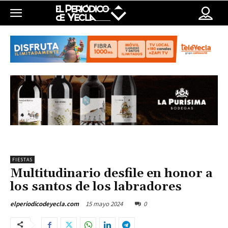
FIESTAS
Multitudinario desfile en honor a
los santos de los labradores
15 mayo 2024
0
elperiodicodeyecla.com