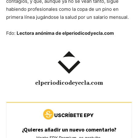
contagios, y que, aunque ya no se vean tanto, sigue
habiendo profesionales como la copa de un pino en
primera línea jugándose la salud por un salario mensual.
Fdo:
Lectora anónima de elperiodicodyecla.com
elperiodicodeyecla.com
USCRÍBETE EPY
¿Quieres añadir un nuevo comentario?
Hazte EPY Premium, es gratuito.