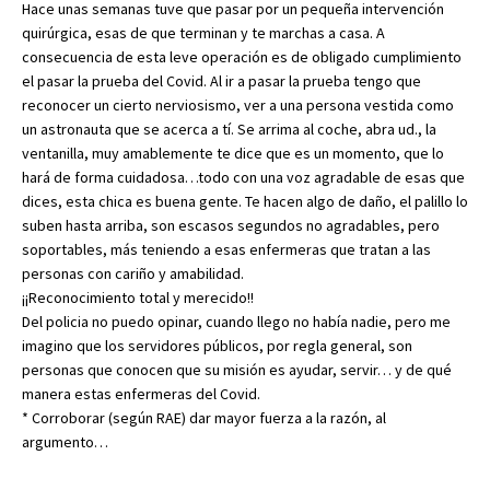
Hace unas semanas tuve que pasar por un pequeña intervención
quirúrgica, esas de que terminan y te marchas a casa. A
consecuencia de esta leve operación es de obligado cumplimiento
el pasar la prueba del Covid. Al ir a pasar la prueba tengo que
reconocer un cierto nerviosismo, ver a una persona vestida como
un astronauta que se acerca a tí. Se arrima al coche, abra ud., la
ventanilla, muy amablemente te dice que es un momento, que lo
hará de forma cuidadosa…todo con una voz agradable de esas que
dices, esta chica es buena gente. Te hacen algo de daño, el palillo lo
suben hasta arriba, son escasos segundos no agradables, pero
soportables, más teniendo a esas enfermeras que tratan a las
personas con cariño y amabilidad.
¡¡Reconocimiento total y merecido!!
Del policia no puedo opinar, cuando llego no había nadie, pero me
imagino que los servidores públicos, por regla general, son
personas que conocen que su misión es ayudar, servir… y de qué
manera estas enfermeras del Covid.
* Corroborar (según RAE) dar mayor fuerza a la razón, al
argumento…