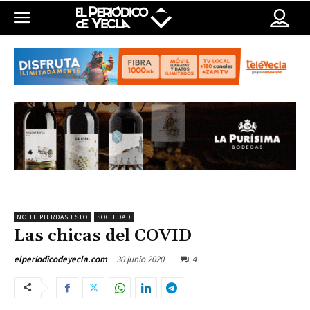
NO TE PIERDAS ESTO
SOCIEDAD
Las chicas del COVID
30 junio 2020
4
elperiodicodeyecla.com