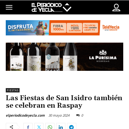
FIESTAS
Las Fiestas de San Isidro también
se celebran en Raspay
30 mayo 2024
0
elperiodicodeyecla.com