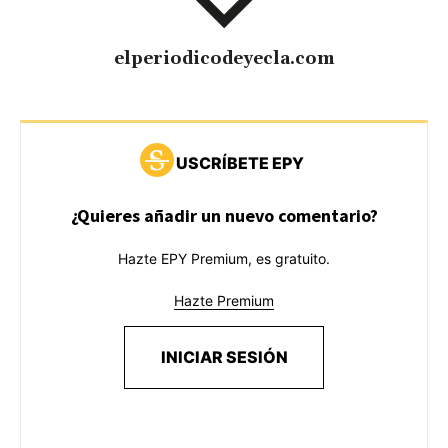
elperiodicodeyecla.com
USCRÍBETE EPY
¿Quieres añadir un nuevo comentario?
Hazte EPY Premium, es gratuito.
Hazte Premium
INICIAR SESIÓN