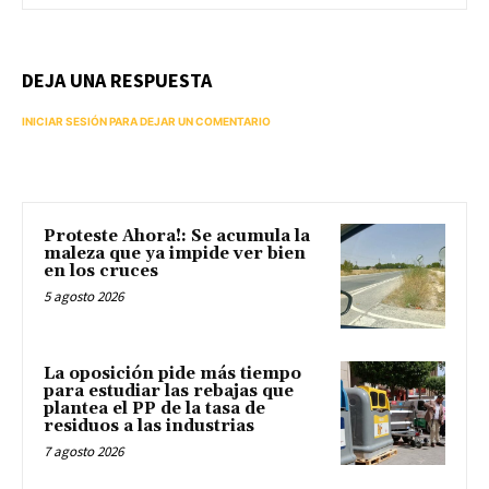
DEJA UNA RESPUESTA
INICIAR SESIÓN PARA DEJAR UN COMENTARIO
Proteste Ahora!: Se acumula la
maleza que ya impide ver bien
en los cruces
5 agosto 2026
La oposición pide más tiempo
para estudiar las rebajas que
plantea el PP de la tasa de
residuos a las industrias
7 agosto 2026