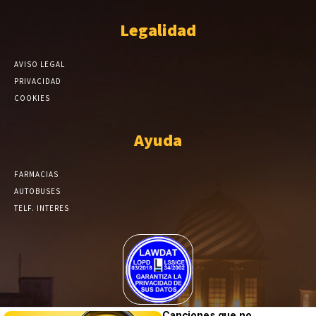
Legalidad
AVISO LEGAL
PRIVACIDAD
COOKIES
Ayuda
FARMACIAS
AUTOBUSES
TELF. INTERES
El Periódico de Yecla alcanza un grado más de compromiso en el
Canciones que no