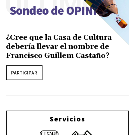
ÚLTIMO
Sondeo de OPINIÓN
¿Cree que la Casa de Cultura
debería llevar el nombre de
Francisco Guillem Castaño?
PARTICIPAR
Servicios