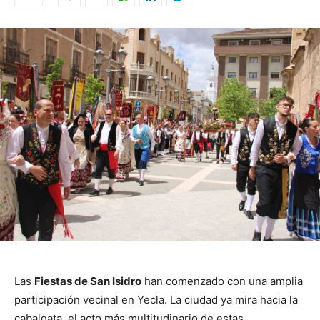
Las
Fiestas de San Isidro
han comenzado con una amplia
participación vecinal en Yecla. La ciudad ya mira hacia la
cabalgata, el acto más multitudinario de estas