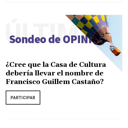
ÚLTIMO
Sondeo de OPINIÓN
¿Cree que la Casa de Cultura
debería llevar el nombre de
Francisco Guillem Castaño?
PARTICIPAR