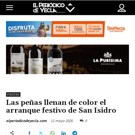
FIESTAS
Las peñas llenan de color el
arranque festivo de San Isidro
11 mayo 2026
0
elperiodicodeyecla.com