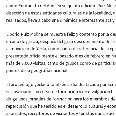
como Enoturista del Año, en su quinta edición. Ruiz Mol
dirección de estas entidades culturales de la localidad, 
realizados, lleva a cabo una dinámica e interesante activ
Liborio Ruiz Molina se muestra feliz y contento por la d
un año de gracia, después del gran descubrimiento de l
al municipio de Yecla, como punto de referencia de la é
presentado oficialmente el pasado mes de febrero en Mu
más de 7.000 visitas, tanto de grupos como de particular
puntos de la geografía nacional.
El arqueólogo yeclano también se ha destacado por ser u
sus asociados un curso de formación y de divulgación his
dirige unas jornadas de formación para los miembros de es
repercusión que ha tenido en el desarrollo cultural y ec
asociados, receptores de visitantes y turistas que se ac