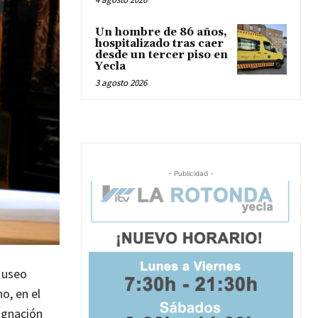
Un hombre de 86 años,
hospitalizado tras caer
desde un tercer piso en
Yecla
3 agosto 2026
- Publicidad -
 Museo
o, en el
ignación