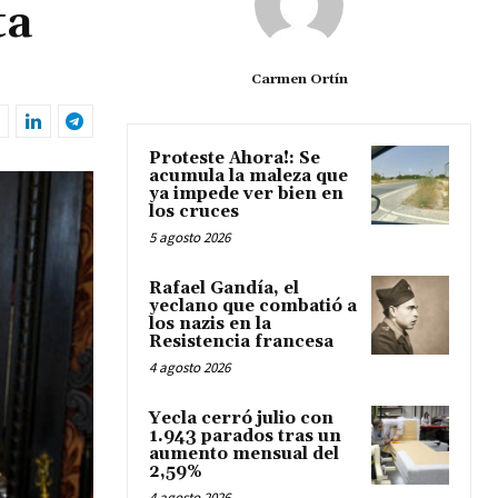
ta
Carmen Ortín
Proteste Ahora!: Se
acumula la maleza que
ya impede ver bien en
los cruces
5 agosto 2026
Rafael Gandía, el
yeclano que combatió a
los nazis en la
Resistencia francesa
4 agosto 2026
Yecla cerró julio con
1.943 parados tras un
aumento mensual del
2,59%
4 agosto 2026