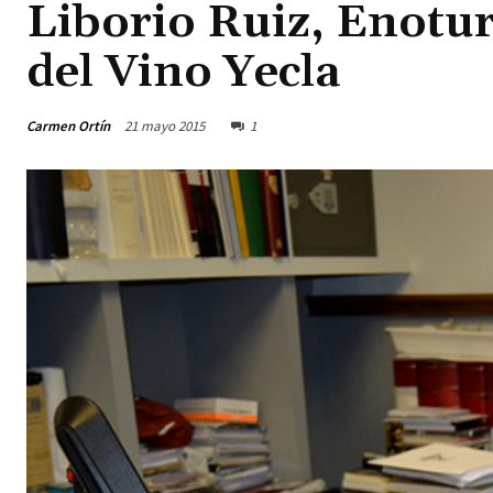
Liborio Ruiz, Enotur
del Vino Yecla
Carmen Ortín
21 mayo 2015
1