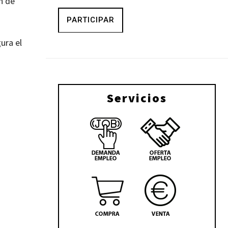
n de
PARTICIPAR
ura el
Servicios