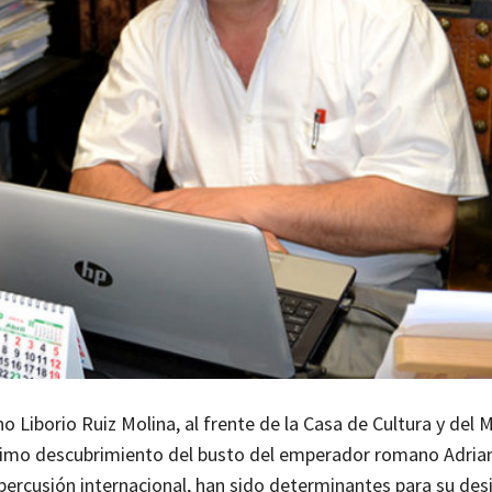
no Liborio Ruiz Molina, al frente de la Casa de Cultura y del
timo descubrimiento del busto del emperador romano Adrian
percusión internacional, han sido determinantes para su des