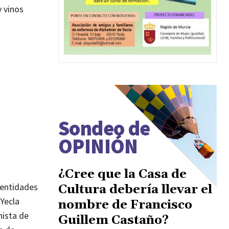
y vinos
Sondeo de
OPINIÓN
¿Cree que la Casa de
 entidades
Cultura debería llevar el
 Yecla
nombre de Francisco
nista de
Guillem Castaño?