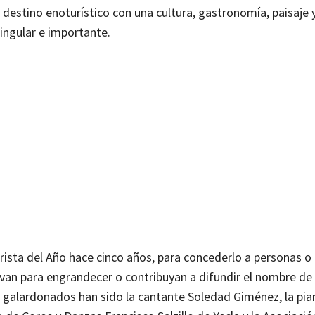
destino enoturístico con una cultura, gastronomía, paisaje 
singular e importante.
urista del Año hace cinco años, para concederlo a personas o
rvan para engrandecer o contribuyan a difundir el nombre de
s galardonados han sido la cantante Soledad Giménez, la pia