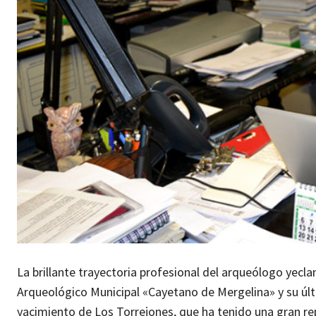
La brillante trayectoria profesional del arqueólogo yecla
Arqueológico Municipal «Cayetano de Mergelina» y su úl
yacimiento de Los Torrejones, que ha tenido una gran re