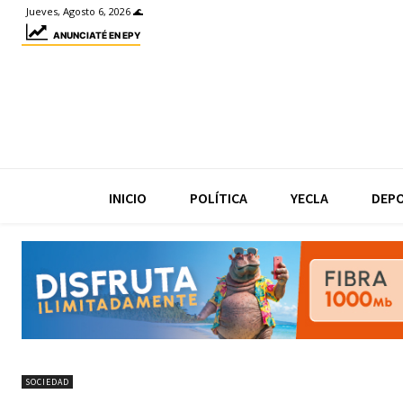
Jueves, Agosto 6, 2026 🌊
ANUNCIATÉ EN EPY
INICIO
POLÍTICA
YECLA
DEP
SOCIEDAD