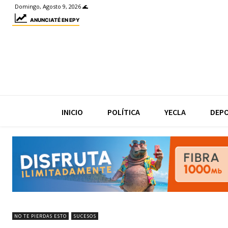
Domingo, Agosto 9, 2026 🌊
ANUNCIATÉ EN EPY
INICIO
POLÍTICA
YECLA
DEP
NO TE PIERDAS ESTO
SUCESOS