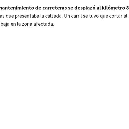
 mantenimiento de carreteras se desplazó al kilómetro 8
s que presentaba la calzada. Un carril se tuvo que cortar al t
abaja en la zona afectada.