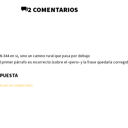
2 COMENTARIOS
a N-344 en si, sino un camino rural que pasa por debajo
l primer párrafo es incorrecto (sobre el «pero» y la frase quedaría corregid
SPUESTA
 DEJAR UN COMENTARIO