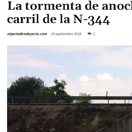
La tormenta de anoch
carril de la N-344
elperiodicodeyecla.com
19 septiembre 2018
2