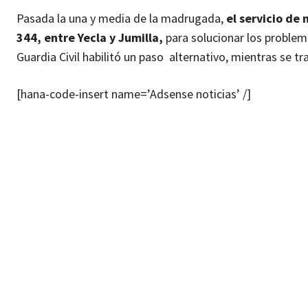
Pasada la una y media de la madrugada,
el servicio de
344, entre Yecla y Jumilla,
para solucionar los problema
Guardia Civil habilitó un paso alternativo, mientras se tr
[hana-code-insert name=’Adsense noticias’ /]