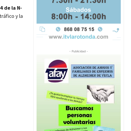
4 de la N-
ráfico y la
- Publicidad -