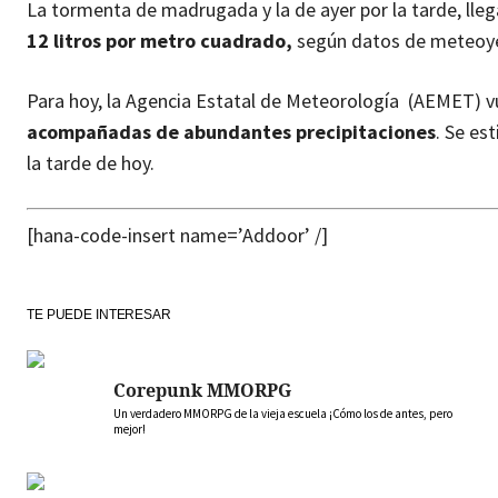
La tormenta de madrugada y la de ayer por la tarde, lle
12 litros por metro cuadrado,
según datos de meteoye
Para hoy, la Agencia Estatal de Meteorología (AEMET) v
acompañadas de abundantes precipitaciones
. Se es
la tarde de hoy.
[hana-code-insert name=’Addoor’ /]
TE PUEDE INTERESAR
Corepunk MMORPG
Un verdadero MMORPG de la vieja escuela ¡Cómo los de antes, pero
mejor!