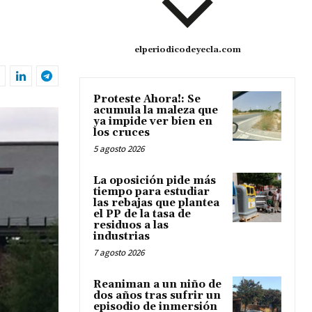
elperiodicodeyecla.com
Proteste Ahora!: Se
acumula la maleza que
ya impide ver bien en
los cruces
5 agosto 2026
La oposición pide más
tiempo para estudiar
las rebajas que plantea
el PP de la tasa de
residuos a las
industrias
7 agosto 2026
Reaniman a un niño de
dos años tras sufrir un
episodio de inmersión