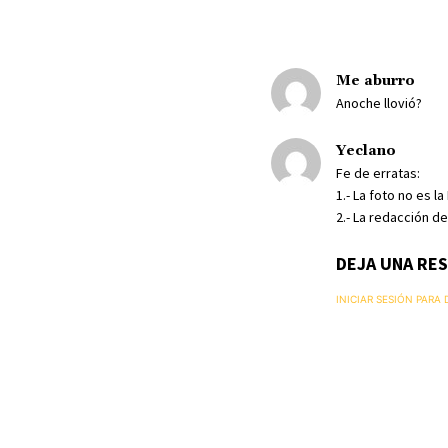
Me aburro
Anoche llovió?
Yeclano
Fe de erratas:
1.- La foto no es l
2.- La redacción de
DEJA UNA RE
INICIAR SESIÓN PARA