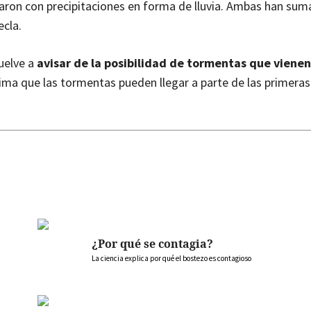
garon con precipitaciones en forma de lluvia. Ambas han su
cla.
uelve a
avisar de la posibilidad de tormentas que vienen
tima que las tormentas pueden llegar a parte de las primera
¿Por qué se contagia?
La ciencia explica por qué el bostezo es contagioso