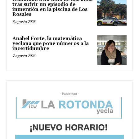
tras sufrir un episodio de
inmersión en la piscina de Los
Rosales
6 agosto 2026
Anabel Forte, la matemática
yeclana que pone números a la
incertidumbre
7 agosto 2026
- Publicidad -