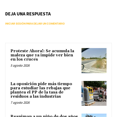
DEJA UNA RESPUESTA
INICIAR SESIÓN PARA DEJAR UN COMENTARIO
Proteste Ahora!: Se acumula la
maleza que ya impide ver bien
en los cruces
5 agosto 2026
La oposición pide más tiempo
para estudiar las rebajas que
plantea el PP de la tasa de
residuos a las industrias
7 agosto 2026
Reaniman a un niño de dos años