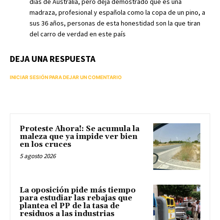
días de Australia, pero deja demostrado que es una
madraza, profesional y española como la copa de un pino, a
sus 36 años, personas de esta honestidad son la que tiran
del carro de verdad en este país
DEJA UNA RESPUESTA
INICIAR SESIÓN PARA DEJAR UN COMENTARIO
Proteste Ahora!: Se acumula la
maleza que ya impide ver bien
en los cruces
5 agosto 2026
La oposición pide más tiempo
para estudiar las rebajas que
plantea el PP de la tasa de
residuos a las industrias