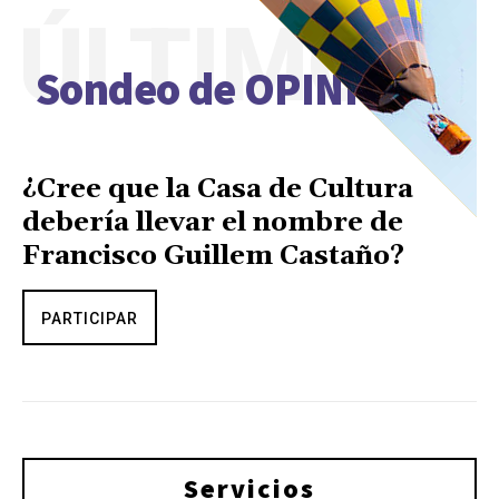
ÚLTIMO
Sondeo de OPINIÓN
¿Cree que la Casa de Cultura
debería llevar el nombre de
Francisco Guillem Castaño?
PARTICIPAR
Servicios