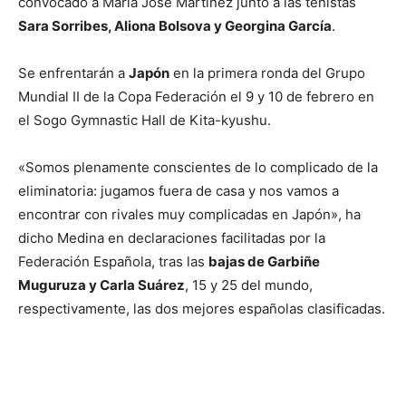
convocado a María José Martínez junto a las tenistas
Sara Sorribes, Aliona Bolsova y Georgina García
.
Se enfrentarán a
Japón
en la primera ronda del Grupo
Mundial II de la Copa Federación el 9 y 10 de febrero en
el Sogo Gymnastic Hall de Kita-kyushu.
«Somos plenamente conscientes de lo complicado de la
eliminatoria: jugamos fuera de casa y nos vamos a
encontrar con rivales muy complicadas en Japón», ha
dicho Medina en declaraciones facilitadas por la
Federación Española, tras las
bajas de Garbiñe
Muguruza y Carla Suárez
, 15 y 25 del mundo,
respectivamente, las dos mejores españolas clasificadas.