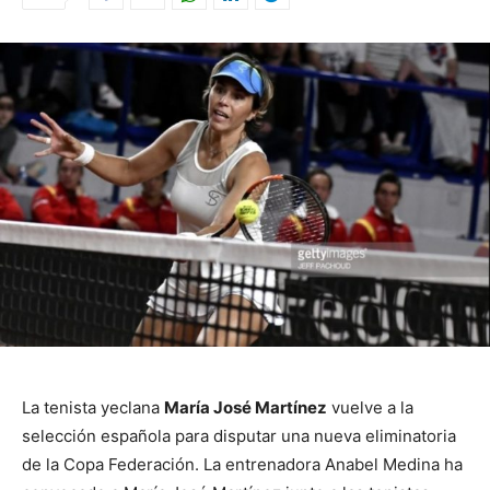
La tenista yeclana
María José Martínez
vuelve a la
selección española para disputar una nueva eliminatoria
de la Copa Federación. La entrenadora Anabel Medina ha