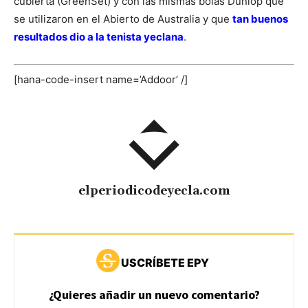
cubierta (GreenSet) y con las mismas bolas Dunlop que
se utilizaron en el Abierto de Australia y que
tan buenos
resultados dio a la tenista yeclana
.
[hana-code-insert name=’Addoor’ /]
elperiodicodeyecla.com
USCRÍBETE EPY
¿Quieres añadir un nuevo comentario?