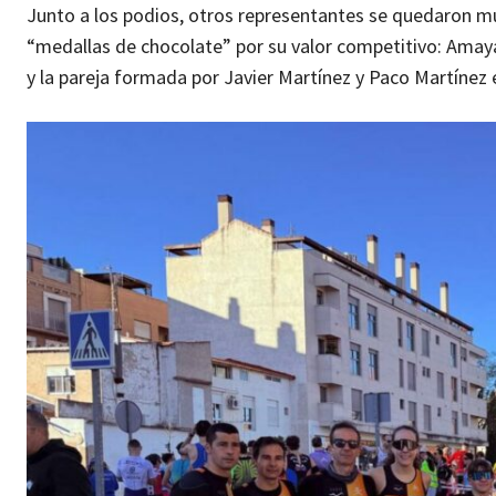
Junto a los podios, otros representantes se quedaron mu
“medallas de chocolate” por su valor competitivo: Ama
y la pareja formada por Javier Martínez y Paco Martínez e