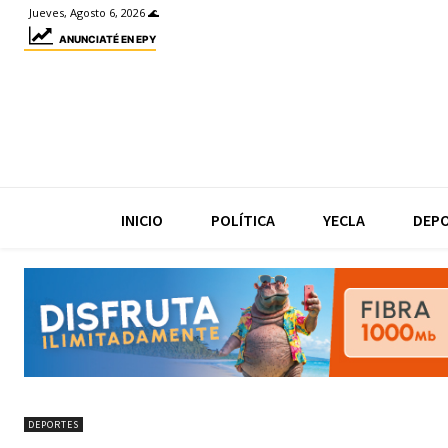
Jueves, Agosto 6, 2026 🌊
ANUNCIATÉ EN EPY
INICIO
POLÍTICA
YECLA
DEP
DEPORTES