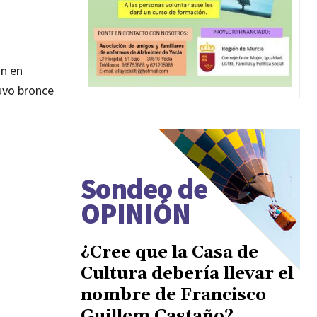
ón en
uvo bronce
Sondeo de
OPINIÓN
¿Cree que la Casa de
Cultura debería llevar el
nombre de Francisco
Guillem Castaño?