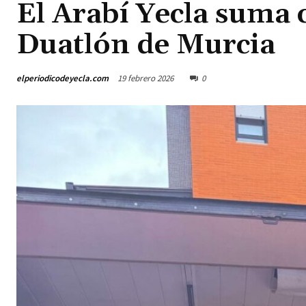
El Arabí Yecla suma 
Duatlón de Murcia
elperiodicodeyecla.com
19 febrero 2026
0