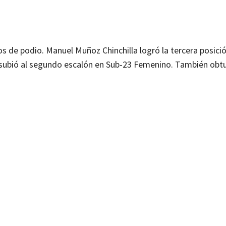
os de podio. Manuel Muñoz Chinchilla logró la tercera posici
z subió al segundo escalón en Sub-23 Femenino. También obt