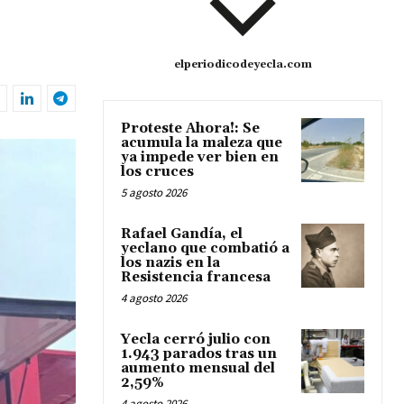
elperiodicodeyecla.com
Proteste Ahora!: Se
acumula la maleza que
ya impede ver bien en
los cruces
5 agosto 2026
Rafael Gandía, el
yeclano que combatió a
los nazis en la
Resistencia francesa
4 agosto 2026
Yecla cerró julio con
1.943 parados tras un
aumento mensual del
2,59%
4 agosto 2026