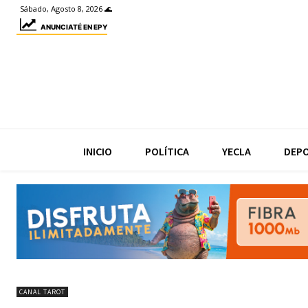
Sábado, Agosto 8, 2026 🌊
ANUNCIATÉ EN EPY
INICIO
POLÍTICA
YECLA
DEP
CANAL TAROT