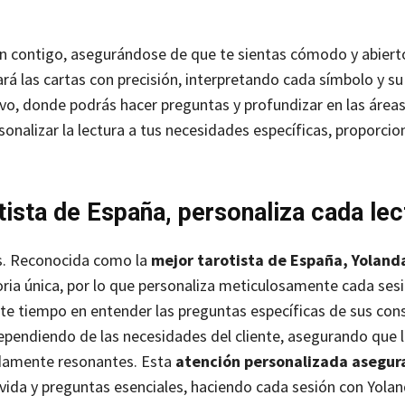
n contigo, asegurándose de que te sientas cómodo y abierto
ará las cartas con precisión, interpretando cada símbolo y su
ivo, donde podrás hacer preguntas y profundizar en las áre
rsonalizar la lectura a tus necesidades específicas, proporci
sta de España, personaliza cada le
es. Reconocida como la
mejor tarotista de España, Yoland
ria única, por lo que personaliza meticulosamente cada ses
rte tiempo en entender las preguntas específicas de sus con
dependiendo de las necesidades del cliente, asegurando que 
ndamente resonantes.
Esta
atención personalizada asegur
 vida y preguntas esenciales, haciendo cada sesión con Yola