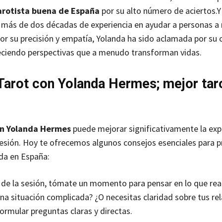
arotista buena
de España
por su alto número de aciertos.
Y
más de dos décadas de experiencia en ayudar a personas a
por su precisión y empatía, Yolanda ha sido aclamada por su
eciendo perspectivas que a menudo transforman vidas.
Tarot con Yolanda Hermes; mejor tar
on Yolanda Hermes
puede mejorar significativamente la exp
sión. Hoy te ofrecemos algunos consejos esenciales para p
da en España:
s de la sesión, tómate un momento para pensar en lo que re
una situación complicada? ¿O necesitas claridad sobre tus re
ormular preguntas claras y directas.