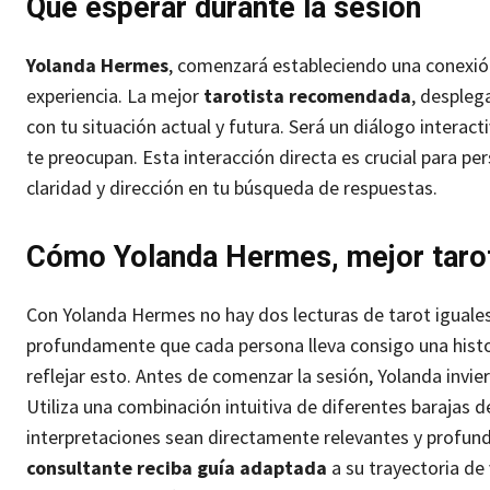
Qué esperar durante la sesión
Yolanda Hermes
, comenzará estableciendo una conexió
experiencia. La mejor
tarotista recomendada
, despleg
con tu situación actual y futura.
Será un diálogo interact
te preocupan.
Esta interacción directa es crucial para pe
claridad y dirección en tu búsqueda de respuestas.
Cómo Yolanda Hermes, mejor taroti
Con Yolanda Hermes no hay dos lecturas de tarot igual
profundamente que cada persona lleva consigo una histo
reflejar esto.
Antes de comenzar la sesión, Yolanda invie
Utiliza una combinación intuitiva de diferentes barajas 
interpretaciones sean directamente relevantes y profu
consultante reciba guía adaptada
a su trayectoria de