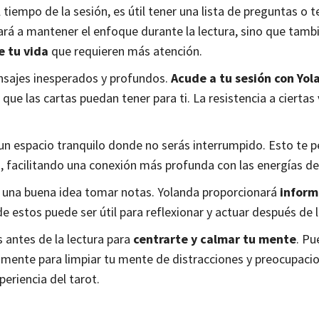
 tiempo de la sesión, es útil tener una lista de preguntas o 
ará a mantener el enfoque durante la lectura, sino que tamb
e tu vida
que requieren más atención.
ensajes inesperados y profundos.
Acude a tu sesión con Yol
 que las cartas puedan tener para ti. La resistencia a cierta
 un espacio tranquilo donde no serás interrumpido. Esto te p
a, facilitando una conexión más profunda con las energías del
es una buena idea tomar notas. Yolanda proporcionará
inform
 de estos puede ser útil para reflexionar y actuar después de l
 antes de la lectura para
centrarte y calmar tu mente
. Pu
ente para limpiar tu mente de distracciones y preocupacio
eriencia del tarot.