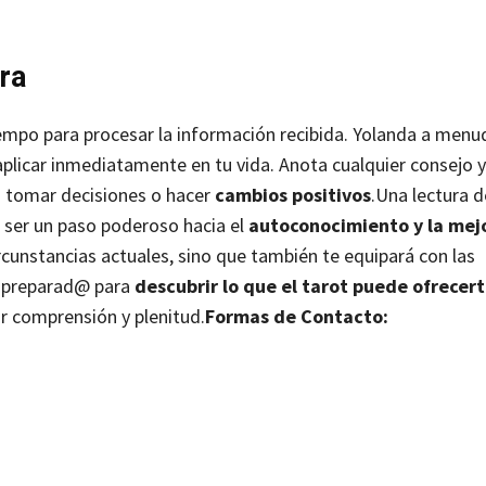
ura
iempo para procesar la información recibida. Yolanda a menu
licar inmediatamente en tu vida. Anota cualquier consejo y
a tomar decisiones o hacer
cambios positivos
.
Una lectura d
 ser un paso poderoso hacia el
autoconocimiento y la mej
rcunstancias actuales, sino que también te equipará con las
s preparad@ para
descubrir lo que el tarot puede ofrecer
r comprensión y plenitud.
Formas de Contacto: