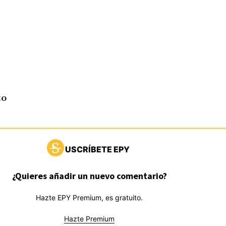
to
USCRÍBETE EPY
¿Quieres añadir un nuevo comentario?
Hazte EPY Premium, es gratuito.
Hazte Premium