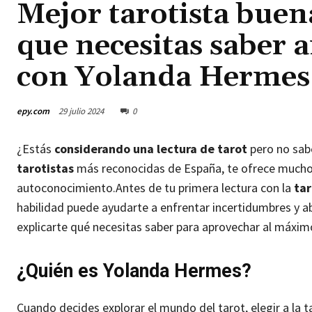
Mejor tarotista bue
que necesitas saber a
con Yolanda Herme
epy.com
29 julio 2024
0
¿Estás
considerando una lectura de tarot
pero no sab
tarotistas
más reconocidas de España, te ofrece mucho 
autoconocimiento.
Antes de tu primera lectura con la
tar
habilidad puede ayudarte a enfrentar incertidumbres y abr
explicarte qué necesitas saber para aprovechar al máxi
¿Quién es Yolanda Hermes?
Cuando decides explorar el mundo del tarot, elegir a la t