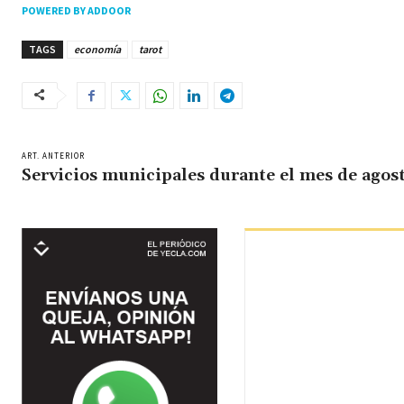
POWERED BY ADDOOR
TAGS
economía
tarot
ART. ANTERIOR
Servicios municipales durante el mes de agos