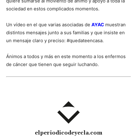
quiere sumarse al moviento de ánimo y apoyo a toda la
sociedad en estos complicados momentos.
Un vídeo en el que varias asociadas de
AYAC
muestran
distintos mensajes junto a sus familias y que insiste en
un mensaje claro y preciso: #quedateencasa.
Ánimos a todos y más en este momento a los enfermos
de cáncer que tienen que seguir luchando.
elperiodicodeyecla.com