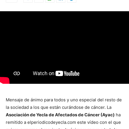
Mensaje de ánimo para todos y uno especial del resto de
la sociedad a los que están curándose de cáncer. La
Asociación de Yecla de Afectados de Cáncer (Ayac)
ha
remitido a elperiodicodeyecla.com este vídeo con el que