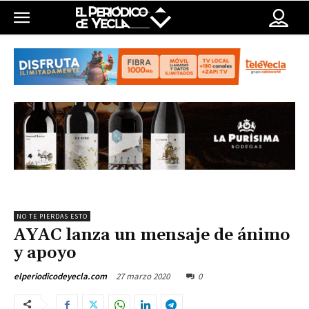
NO TE PIERDAS ESTO
AYAC lanza un mensaje de ánimo
y apoyo
27 marzo 2020
0
elperiodicodeyecla.com