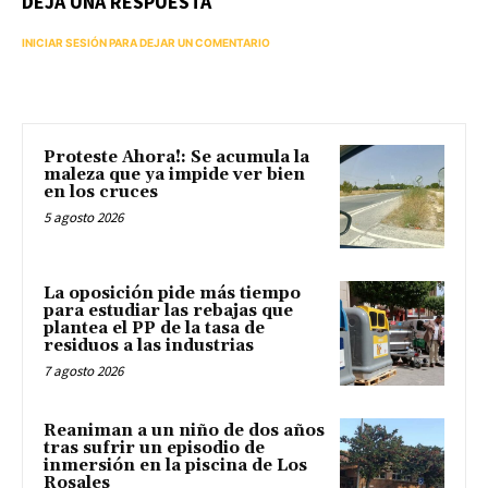
DEJA UNA RESPUESTA
INICIAR SESIÓN PARA DEJAR UN COMENTARIO
Proteste Ahora!: Se acumula la
maleza que ya impide ver bien
en los cruces
5 agosto 2026
La oposición pide más tiempo
para estudiar las rebajas que
plantea el PP de la tasa de
residuos a las industrias
7 agosto 2026
Reaniman a un niño de dos años
tras sufrir un episodio de
inmersión en la piscina de Los
Rosales