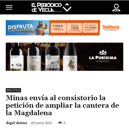
POLÍTICA
Minas envía al consistorio la
petición de ampliar la cantera de
la Magdalena
20 enero 2015
0
Ángel Alonso