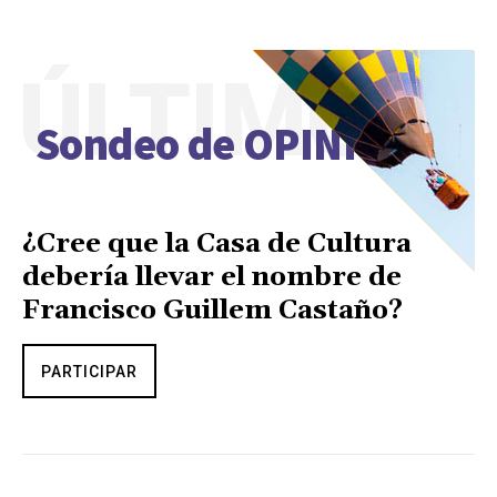
ÚLTIMO
Sondeo de OPINIÓN
¿Cree que la Casa de Cultura
debería llevar el nombre de
Francisco Guillem Castaño?
PARTICIPAR