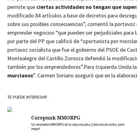
permite que
ciertas actividades no tengan que supera
modificado 84 artículos a base de decretos para desregu
sobre sus posibles consecuencias”, comentó la portavoz
emprender negocios “que pueden ser perjudiciales para l
por parte del PP que calificó de “oportunista por mezclar
portavoz socialista que fue el gobierno del PSOE de Cast
Montealegre del Castillo.
Zornoza defendió la modificació
también por los emprendedores”.
Para Izquierda Unida la
murcianos
”. Carmen Soriano aseguró que en la elaboraci
TE PUEDE INTERESAR
Corepunk MMORPG
Un verdadero MMORPG de la vieja escuela ¡Cómo los de antes, pero
mejor!