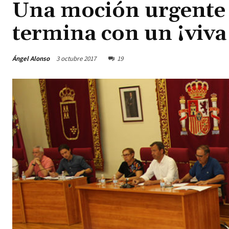
Una moción urgente 
termina con un ¡viv
Ángel Alonso
3 octubre 2017
19