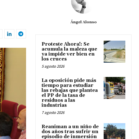
Ángel Alonso
Proteste Ahora!: Se
acumula la maleza que
ya impide ver bien en
los cruces
5 agosto 2026
La oposición pide más
tiempo para estudiar
las rebajas que plantea
el PP de la tasa de
residuos a las
industrias
7 agosto 2026
Reaniman a un niño de
dos años tras sufrir un
episodio de inmersión