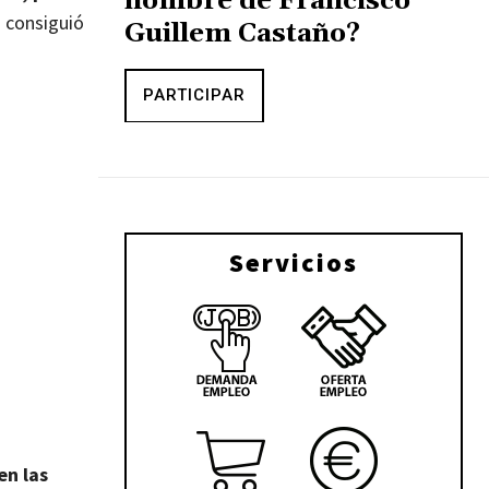
nombre de Francisco
 consiguió
Guillem Castaño?
PARTICIPAR
Servicios
en las