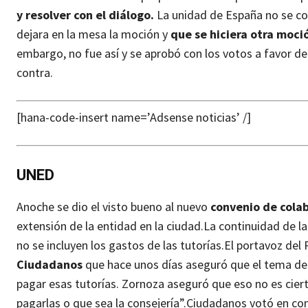
y resolver con el diálogo.
La unidad de España no se con
dejara en la mesa la moción y
que se hiciera otra moci
embargo, no fue así y se aprobó con los votos a favor d
contra.
[hana-code-insert name=’Adsense noticias’ /]
UNED
Anoche se dio el visto bueno al nuevo
convenio de cola
extensión de la entidad en la ciudad.
La continuidad de l
no se incluyen los gastos de las tutorías.
El portavoz del 
Ciudadanos
que hace unos días aseguró que el tema de l
pagar esas tutorías. Zornoza aseguró que eso no es cier
pagarlas o que sea la consejería”.
Ciudadanos votó en cont