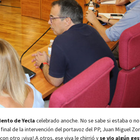
iento de Yecla
celebrado anoche. No se sabe si estaba o no
final de la intervención del portavoz del PP, Juan Miguel Zo
con otro ¡viva!.
A otros, ese viva le chirrió y
se vio algún ge