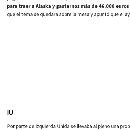
para traer a Alaska y gastarnos más de 46.000 euros
que el tema se quedara sobre la mesa y apuntó que el a
IU
Por parte de Izquierda Unida se llevaba al pleno una pro