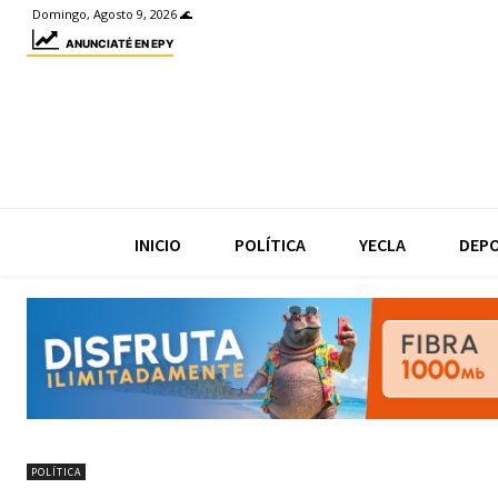
Domingo, Agosto 9, 2026 🌊
ANUNCIATÉ EN EPY
INICIO
POLÍTICA
YECLA
DEP
POLÍTICA