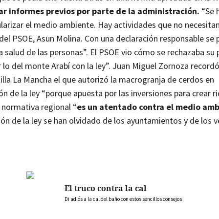
r informes previos por parte de la administración.
“Se 
larizar el medio ambiente. Hay actividades que no necesita
 del PSOE, Asun Molina. Con una declaración responsable se
a salud de las personas”.
El PSOE vio cómo se rechazaba su 
 lo del monte Arabí con la ley”. Juan Miguel Zornoza recordó
illa La Mancha el que autorizó la macrogranja de cerdos en
n de la ley “porque apuesta por las inversiones para crear r
 normativa regional “
es un atentado contra el medio amb
ón de la ley se han olvidado de los ayuntamientos y de los v
El truco contra la cal
Di adiós a la cal del baño con estos sencillos consejos