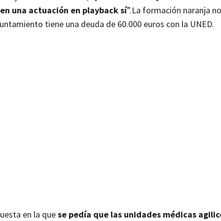
 en una actuación en playback sí
”.
La formación naranja no
yuntamiento tiene una deuda de 60.000 euros con la UNED.
puesta en la que
se pedía que las unidades médicas agilic