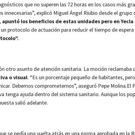
gnósticos que no superen las 72 horas en los casos más gra
s innecesarias”, explicó Miguel Ángel Riubio desde el grupo 
, apuntó los beneficios de estas unidades pero en Yecla
 un protocolo de actuación para reducir el tiempo de espera 
tocolo”.
ión otro asunto de atención sanitaria. La moción reclamaba
iva o visual
. “Es un porcentaje pequeño de habitantes, per
municar. Debemos comprometernos”, aseguró Pepe Molina.
El 
va tenga ayuda dentro del sistema sanitario. Aunque los pop
puesta salió adelante.
 que se pedía una vuelta atrás en una norma aprobada en la 