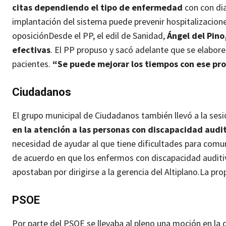
citas dependiendo el tipo de enfermedad
con con dia
implantación del sistema puede prevenir hospitalizacione
oposición
Desde el PP, el edil de Sanidad,
Ángel del Pino
efectivas
. El PP propuso y sacó adelante que se elabore
pacientes.
“Se puede mejorar los tiempos con ese pro
Ciudadanos
El grupo municipal de Ciudadanos también llevó a la ses
en la atención a las personas con discapacidad audit
necesidad de ayudar al que tiene dificultades para co
de acuerdo en que los enfermos con discapacidad auditi
apostaban por dirigirse a la gerencia del Altiplano.
La pro
PSOE
Por parte del PSOE se llevaba al pleno una moción en la