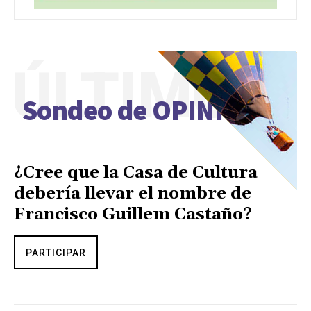
ÚLTIMO
Sondeo de OPINIÓN
¿Cree que la Casa de Cultura
debería llevar el nombre de
Francisco Guillem Castaño?
PARTICIPAR