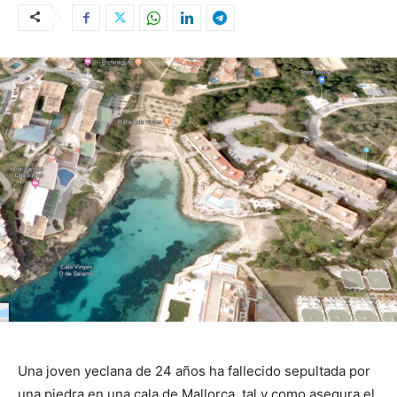
Una joven yeclana de 24 años ha fallecido sepultada por
una piedra en una cala de Mallorca, tal y como asegura el