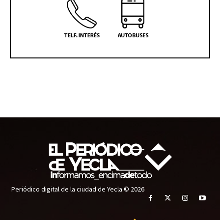
Periódico digital de la ciudad de Yecla © 2026