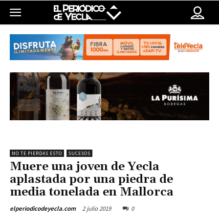
NO TE PIERDAS ESTO
SUCESOS
Muere una joven de Yecla
aplastada por una piedra de
media tonelada en Mallorca
2 julio 2019
0
elperiodicodeyecla.com