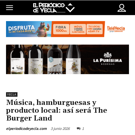
YECLA
Música, hamburguesas y
producto local: así será The
Burger Land
3 junio 2026
1
elperiodicodeyecla.com