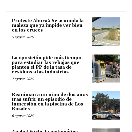
Proteste Ahora!: Se acumula la
maleza que ya impide ver bien
en los cruces
5 agosto 2026
La oposición pide más tiempo
para estudiar las rebajas que
plantea el PP de la tasa de
residuos a las industrias
7 agosto 2026
Reaniman a un niño de dos años
tras sufrir un episodio de
inmersión en la piscina de Los
Rosales
6 agosto 2026
Anabel Forte, la matemática