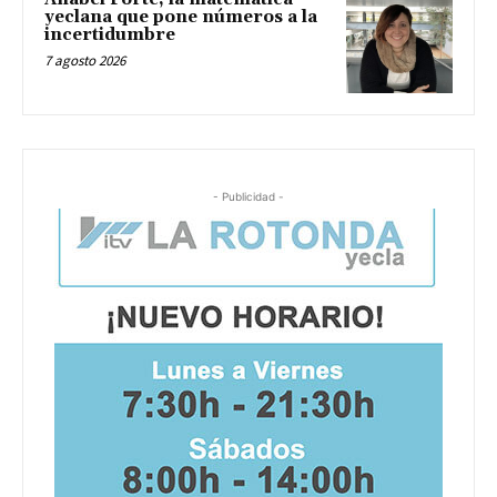
yeclana que pone números a la
incertidumbre
7 agosto 2026
- Publicidad -