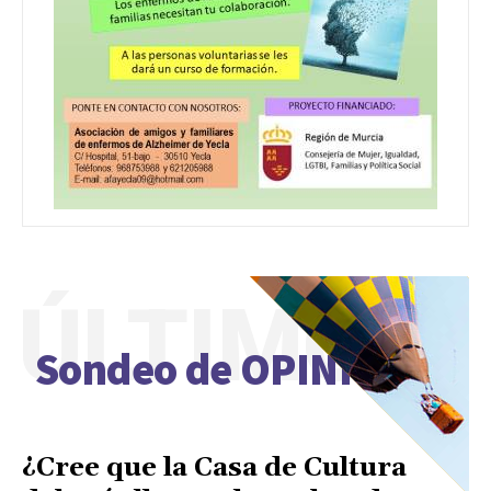
ÚLTIMO
Sondeo de OPINIÓN
¿Cree que la Casa de Cultura