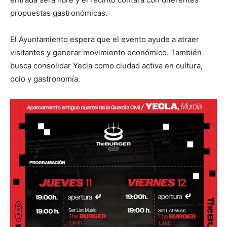
propuestas gastronómicas.
El Ayuntamiento espera que el evento ayude a atraer
visitantes y generar movimiento económico. También
busca consolidar Yecla como ciudad activa en cultura,
ocio y gastronomía.