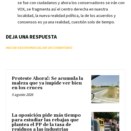
se fue con ciudadanos y ahora los conservadores se irán con
VOX, se fragmenta así el centro derecha en nuestra
localidad, la nueva realidad política, la de los acuerdos y
consensos es ya una realidad, cuestión solo de tiempo.
DEJA UNA RESPUESTA
INICIAR SESIÓN PARA DEJAR UN COMENTARIO
Proteste Ahora!: Se acumula la
maleza que ya impide ver bien
en los cruces
5 agosto 2026
La oposición pide más tiempo
para estudiar las rebajas que
plantea el PP de la tasa de
residuos a las industrias