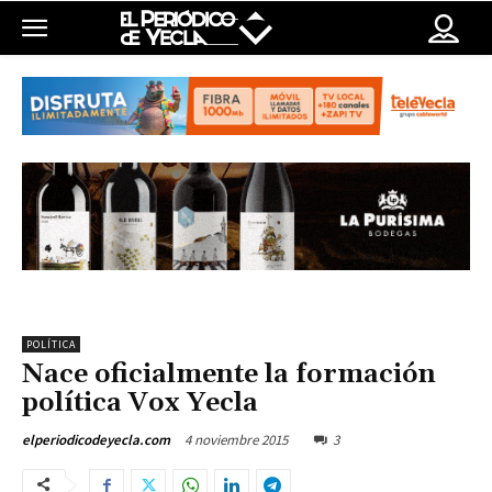
POLÍTICA
Nace oficialmente la formación
política Vox Yecla
4 noviembre 2015
3
elperiodicodeyecla.com