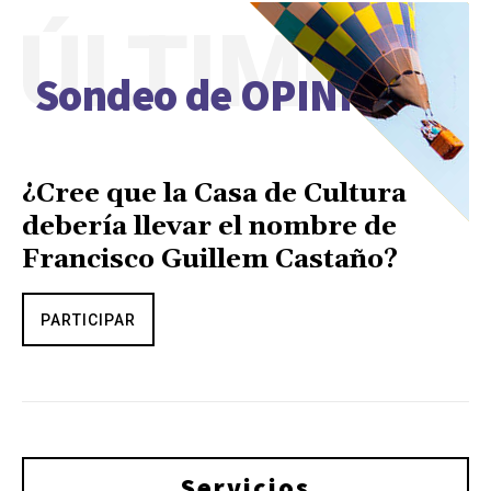
ÚLTIMO
Sondeo de OPINIÓN
¿Cree que la Casa de Cultura
debería llevar el nombre de
Francisco Guillem Castaño?
PARTICIPAR
Servicios