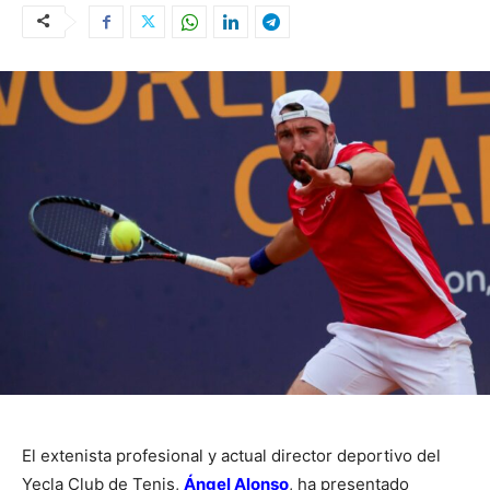
El extenista profesional y actual director deportivo del
Yecla Club de Tenis,
Ángel Alonso
, ha presentado