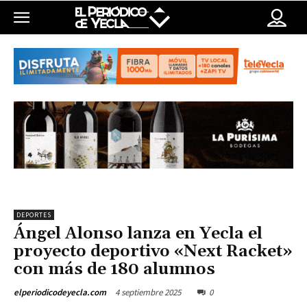
DEPORTES
Ángel Alonso lanza en Yecla el
proyecto deportivo «Next Racket»
con más de 180 alumnos
4 septiembre 2025
0
elperiodicodeyecla.com