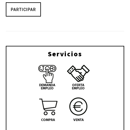
PARTICIPAR
Servicios