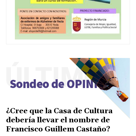
ÚLTIMO
Sondeo de OPINIÓN
¿Cree que la Casa de Cultura
debería llevar el nombre de
Francisco Guillem Castaño?