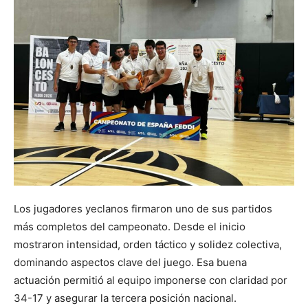
Los jugadores yeclanos firmaron uno de sus partidos
más completos del campeonato. Desde el inicio
mostraron intensidad, orden táctico y solidez colectiva,
dominando aspectos clave del juego. Esa buena
actuación permitió al equipo imponerse con claridad por
34-17 y asegurar la tercera posición nacional.