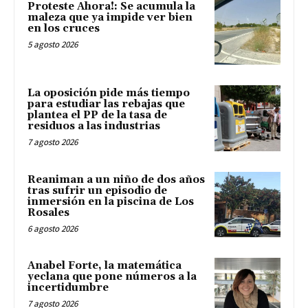
Proteste Ahora!: Se acumula la
maleza que ya impide ver bien
en los cruces
5 agosto 2026
La oposición pide más tiempo
para estudiar las rebajas que
plantea el PP de la tasa de
residuos a las industrias
7 agosto 2026
Reaniman a un niño de dos años
tras sufrir un episodio de
inmersión en la piscina de Los
Rosales
6 agosto 2026
Anabel Forte, la matemática
yeclana que pone números a la
incertidumbre
7 agosto 2026