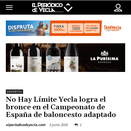
DEPORTES
No Hay Límite Yecla logra el
bronce en el Campeonato de
España de baloncesto adaptado
5 junio 2026
1
elperiodicodeyecla.com