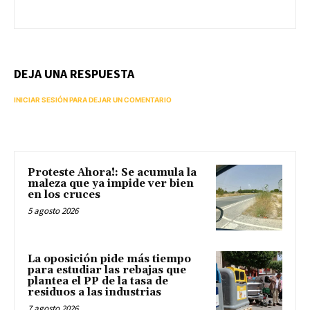
DEJA UNA RESPUESTA
INICIAR SESIÓN PARA DEJAR UN COMENTARIO
Proteste Ahora!: Se acumula la
maleza que ya impide ver bien
en los cruces
5 agosto 2026
La oposición pide más tiempo
para estudiar las rebajas que
plantea el PP de la tasa de
residuos a las industrias
7 agosto 2026