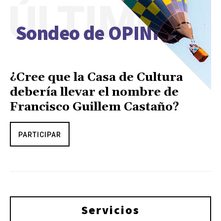
ÚLTIMO
Sondeo de OPINIÓN
¿Cree que la Casa de Cultura
debería llevar el nombre de
Francisco Guillem Castaño?
PARTICIPAR
Servicios