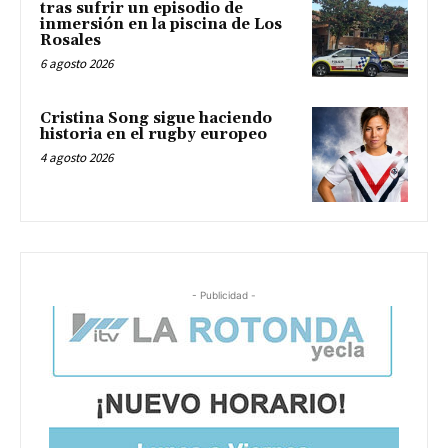
tras sufrir un episodio de
inmersión en la piscina de Los
Rosales
6 agosto 2026
Cristina Song sigue haciendo
historia en el rugby europeo
4 agosto 2026
- Publicidad -