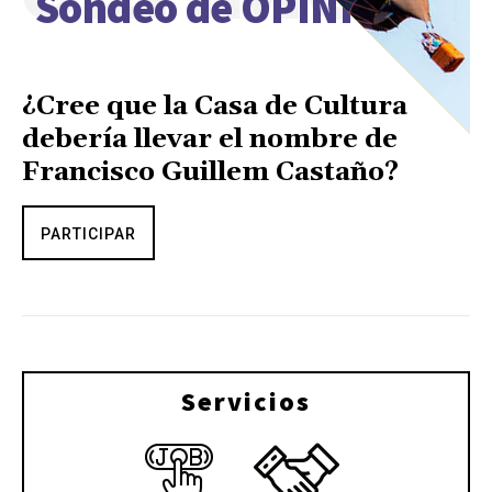
Sondeo de OPINIÓN
¿Cree que la Casa de Cultura
debería llevar el nombre de
Francisco Guillem Castaño?
PARTICIPAR
Servicios