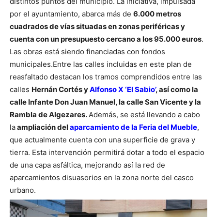
distintos puntos del municipio.
La iniciativa, impulsada
por el ayuntamiento, abarca más de
6.000 metros
cuadrados de vías situadas en zonas periféricas y
cuenta con un presupuesto cercano a los 95.000 euros
.
Las obras está siendo financiadas con fondos
municipales.
Entre las calles incluidas en este plan de
reasfaltado destacan los tramos comprendidos entre las
calles
Hernán Cortés y
Alfonso X ‘El Sabio’
, así como la
calle Infante Don Juan Manuel, la calle San Vicente y la
Rambla de Algezares.
Además, se está llevando a cabo
la
ampliación del
aparcamiento de la Feria del Mueble
,
que actualmente cuenta con una superficie de grava y
tierra. Esta intervención permitirá dotar a todo el espacio
de una capa asfáltica, mejorando así la red de
aparcamientos disuasorios en la zona norte del casco
urbano.