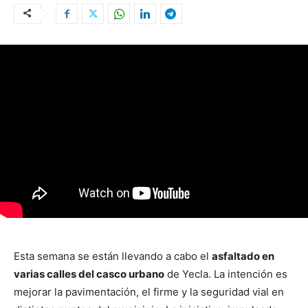
Esta semana se están llevando a cabo el
asfaltado en
varias calles del casco urbano
de Yecla.
La intención es
mejorar la pavimentación, el firme y la seguridad vial en