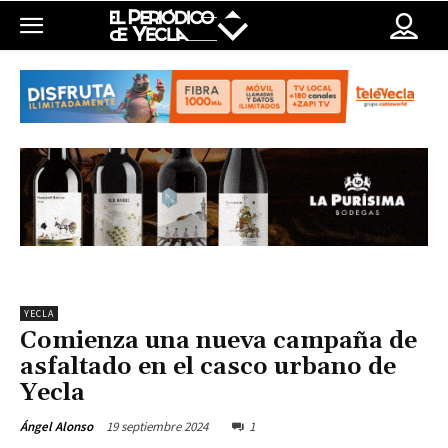
YECLA
Comienza una nueva campaña de
asfaltado en el casco urbano de
Yecla
19 septiembre 2024
1
Ángel Alonso