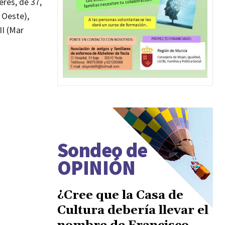
eres, de 37,
a Oeste),
II (Mar
Sondeo de
OPINIÓN
¿Cree que la Casa de
Cultura debería llevar el