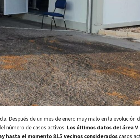
la. Después de un mes de enero muy malo en la evolución d
del número de casos activos.
Los últimos datos del área V
hay hasta el momento 815 vecinos considerados
casos act