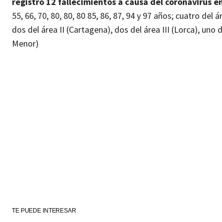
registró 12 fallecimientos a causa del coronavirus e
55, 66, 70, 80, 80, 80 85, 86, 87, 94 y 97 años; cuatro del 
dos del área II (Cartagena), dos del área III (Lorca), uno 
Menor)
TE PUEDE INTERESAR