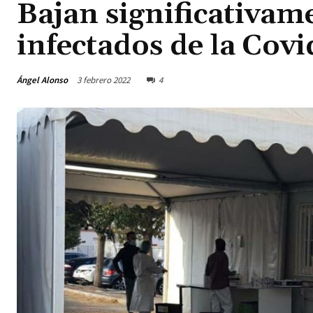
Bajan significativame
infectados de la Covi
Ángel Alonso
3 febrero 2022
4