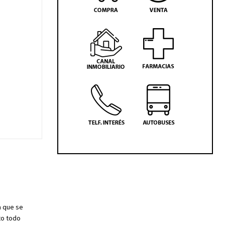
a que se
to todo