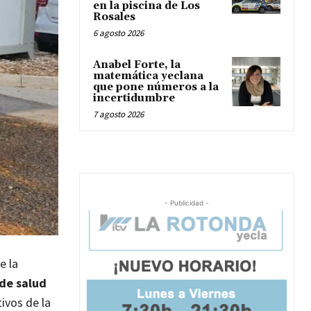
en la piscina de Los
Rosales
6 agosto 2026
Anabel Forte, la
matemática yeclana
que pone números a la
incertidumbre
7 agosto 2026
- Publicidad -
e la
 de salud
ivos de la