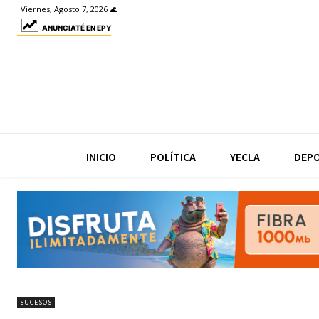
Viernes, Agosto 7, 2026 🌊
ANUNCIATÉ EN EPY
INICIO
POLÍTICA
YECLA
DEP
SUCESOS