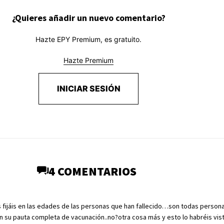
¿Quieres añadir un nuevo comentario?
Hazte EPY Premium, es gratuito.
Hazte Premium
INICIAR SESIÓN
4 COMENTARIOS
fijáis en las edades de las personas que han fallecido…son todas person
 su pauta completa de vacunación..no?otra cosa más y esto lo habréis vis