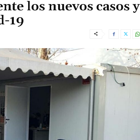
nte los nuevos casos y
d-19