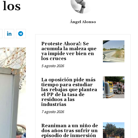
 los
Ángel Alonso
Proteste Ahora!: Se
acumula la maleza que
ya impide ver bien en
los cruces
5 agosto 2026
La oposición pide más
tiempo para estudiar
las rebajas que plantea
el PP de la tasa de
residuos a las
industrias
7 agosto 2026
Reaniman a un niño de
dos años tras sufrir un
episodio de inmersión