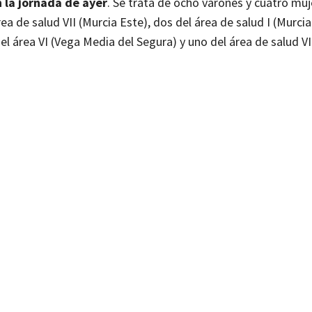
n la jornada de ayer
. Se trata de ocho varones y cuatro muj
área de salud VII (Murcia Este), dos del área de salud I (Murci
del área VI (Vega Media del Segura) y uno del área de salud VI