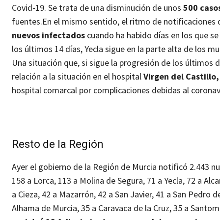
Covid-19. Se trata de una disminución de unos
500 casos
fuentes.
En el mismo sentido, el ritmo de notificaciones
nuevos infectados
cuando ha habido días en los que s
los últimos 14 días, Yecla sigue en la parte alta de los m
Una situación que, si sigue la progresión de los últimos 
relación a la situación en el hospital
Virgen del Castillo
hospital comarcal por complicaciones debidas al coronavir
Resto de la Región
Ayer el gobierno de la Región de Murcia notificó 2.443 n
158 a Lorca, 113 a Molina de Segura, 71 a Yecla, 72 a Alcan
a Cieza, 42 a Mazarrón, 42 a San Javier, 41 a San Pedro de
Alhama de Murcia, 35 a Caravaca de la Cruz, 35 a Santom