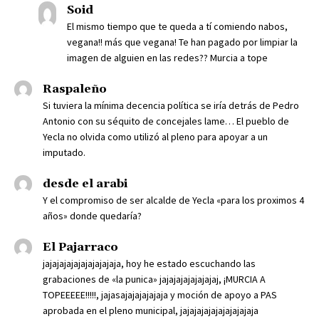
Soid
El mismo tiempo que te queda a tí comiendo nabos,
vegana!! más que vegana! Te han pagado por limpiar la
imagen de alguien en las redes?? Murcia a tope
Raspaleño
Si tuviera la mínima decencia política se iría detrás de Pedro
Antonio con su séquito de concejales lame… El pueblo de
Yecla no olvida como utilizó al pleno para apoyar a un
imputado.
desde el arabi
Y el compromiso de ser alcalde de Yecla «para los proximos 4
años» donde quedaría?
El Pajarraco
jajajajajajajajajajaja, hoy he estado escuchando las
grabaciones de «la punica» jajajajajajajajaj, ¡MURCIA A
TOPEEEEE!!!!!, jajasajajajajajaja y moción de apoyo a PAS
aprobada en el pleno municipal, jajajajajajajajajajaja