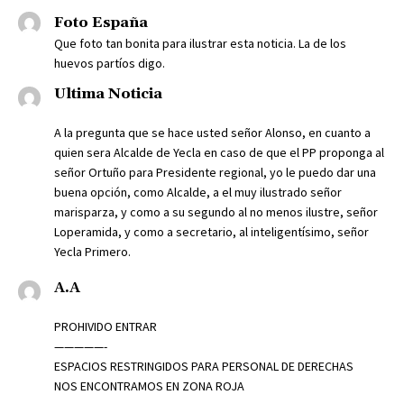
Foto España
Que foto tan bonita para ilustrar esta noticia. La de los
huevos partíos digo.
Ultima Noticia
A la pregunta que se hace usted señor Alonso, en cuanto a
quien sera Alcalde de Yecla en caso de que el PP proponga al
señor Ortuño para Presidente regional, yo le puedo dar una
buena opción, como Alcalde, a el muy ilustrado señor
marisparza, y como a su segundo al no menos ilustre, señor
Loperamida, y como a secretario, al inteligentísimo, señor
Yecla Primero.
A.A
PROHIVIDO ENTRAR
—————-
ESPACIOS RESTRINGIDOS PARA PERSONAL DE DERECHAS
NOS ENCONTRAMOS EN ZONA ROJA