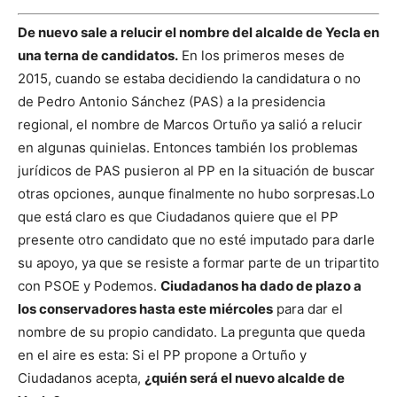
De nuevo sale a relucir el nombre del alcalde de Yecla en
una terna de candidatos.
En los primeros meses de
2015, cuando se estaba decidiendo la candidatura o no
de Pedro Antonio Sánchez (PAS) a la presidencia
regional, el nombre de Marcos Ortuño ya salió a relucir
en algunas quinielas. Entonces también los problemas
jurídicos de PAS pusieron al PP en la situación de buscar
otras opciones, aunque finalmente no hubo sorpresas.
Lo
que está claro es que Ciudadanos quiere que el PP
presente otro candidato que no esté imputado para darle
su apoyo, ya que se resiste a formar parte de un tripartito
con PSOE y Podemos.
Ciudadanos ha dado de plazo a
los conservadores hasta este miércoles
para dar el
nombre de su propio candidato.
La pregunta que queda
en el aire es esta: Si el PP propone a Ortuño y
Ciudadanos acepta,
¿quién será el nuevo alcalde de