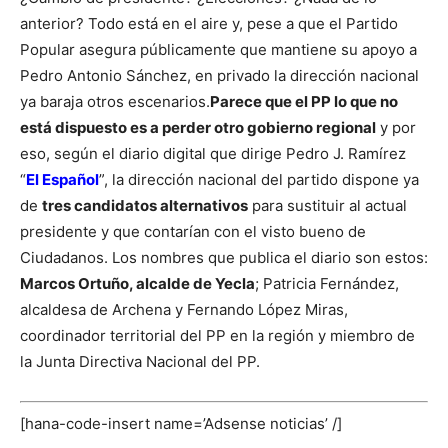
anterior? Todo está en el aire y, pese a que el Partido
Popular
asegura públicamente que mantiene su apoyo a
Pedro Antonio Sánchez, en privado la dirección nacional
ya baraja otros escenarios.
Parece que el PP lo que no
está dispuesto es a perder otro gobierno regional
y por
eso, según el diario digital que dirige Pedro J. Ramírez
“
El Español
”, la dirección nacional del partido dispone ya
de
tres candidatos alternativos
para sustituir al actual
presidente y que contarían con el visto bueno de
Ciudadanos.
Los nombres que publica el diario son estos:
Marcos Ortuño, alcalde de Yecla
; Patricia Fernández,
alcaldesa de Archena y Fernando López Miras,
coordinador territorial del PP en la región y miembro de
la Junta Directiva Nacional del PP.
[hana-code-insert name=’Adsense noticias’ /]