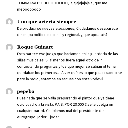
TOMAAAAA PUEBLOOOOOOO, jajajajajajajaja, que me
meoooooooo
Uno que acierta siempre
De producirse nuevas elecciones, Ciudadanos desaparece
del mapa político nacional y regional. ¿ que apostáis?
Roque Guinart
Esto parece ese juego que hacíamos en la guardería de las
sillas musicales. Si al menos fuera aquel otro de ir
contestando preguntas y los que mejor se sabían el tema
quedaban los primeros… A ver qué es lo que pasa cuando se
pare la radio, estamos en ascuas con este vodevil.
pepeba
Pues nada que se valla preparando el pintor que ya tiene
otro cuadro a la vista. P.A.S. POR 20.000 € se le cuelga en
cualquier pared. Y hablamos mal del presidente del
eurogrupo, joder…joder