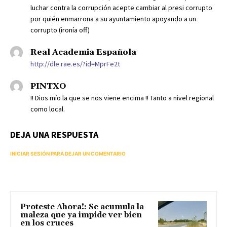
luchar contra la corrupción acepte cambiar al presi corrupto
por quién enmarrona a su ayuntamiento apoyando a un
corrupto (ironía off)
Real Academia Española
http://dle.rae.es/?id=MprFe2t
PINTXO
!! Dios mío la que se nos viene encima !! Tanto a nivel regional
como local.
DEJA UNA RESPUESTA
INICIAR SESIÓN PARA DEJAR UN COMENTARIO
Proteste Ahora!: Se acumula la
maleza que ya impide ver bien
en los cruces