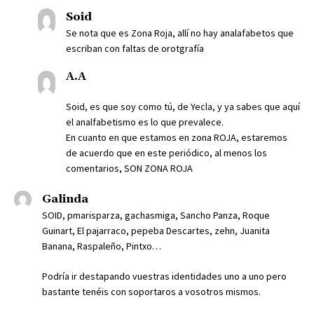
Soid
Se nota que es Zona Roja, allí no hay analafabetos que
escriban con faltas de orotgrafía
A.A
Soid, es que soy como tú, de Yecla, y ya sabes que aquí
el analfabetismo es lo que prevalece.
En cuanto en que estamos en zona ROJA, estaremos
de acuerdo que en este periódico, al menos los
comentarios, SON ZONA ROJA
Galinda
SOID, pmarisparza, gachasmiga, Sancho Panza, Roque
Guinart, El pajarraco, pepeba Descartes, zehn, Juanita
Banana, Raspaleño, Pintxo…
Podría ir destapando vuestras identidades uno a uno pero
bastante tenéis con soportaros a vosotros mismos.