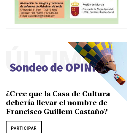
ÚLTIMO
Sondeo de OPINIÓN
¿Cree que la Casa de Cultura
debería llevar el nombre de
Francisco Guillem Castaño?
PARTICIPAR