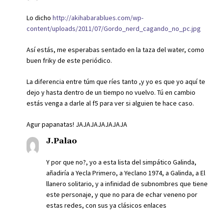
Lo dicho
http://akihabarablues.com/wp-
content/uploads/2011/07/Gordo_nerd_cagando_no_pc.jpg
Así estás, me esperabas sentado en la taza del water, como
buen friky de este periódico.
La diferencia entre túm que ríes tanto ,y yo es que yo aquí te
dejo y hasta dentro de un tiempo no vuelvo. Tú en cambio
estás venga a darle al f5 para ver si alguien te hace caso.
Agur papanatas! JAJAJAJAJAJAJA
J.Palao
Y por que no?, yo a esta lista del simpático Galinda,
añadiría a Yecla Primero, a Yeclano 1974, a Galinda, a El
llanero solitario, y a infinidad de subnombres que tiene
este personaje, y que no para de echar veneno por
estas redes, con sus ya clásicos enlaces