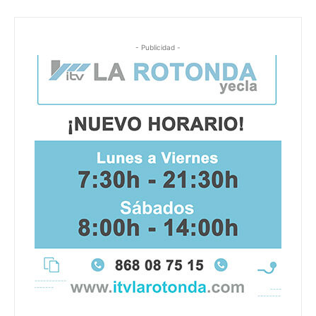
- Publicidad -