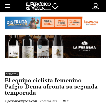
DEPORTES
El equipo ciclista femenino
Pafgio-Dema afronta su segunda
temporada
27 enero 2024
0
elperiodicodeyecla.com