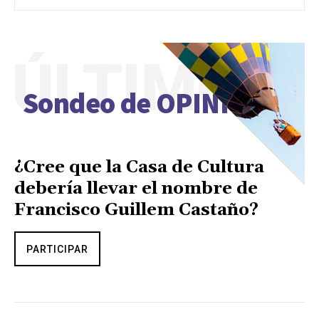
ÚLTIMO
Sondeo de OPINIÓN
¿Cree que la Casa de Cultura
debería llevar el nombre de
Francisco Guillem Castaño?
PARTICIPAR