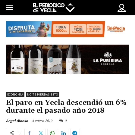
ECONOMÍA
NO TE PIERDAS ESTO
El paro en Yecla descendió un 6%
durante el pasado año 2018
4 enero 2019
0
Ángel Alonso