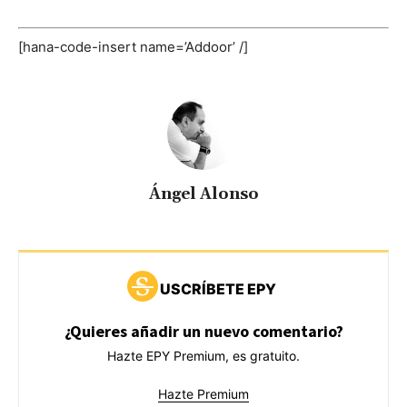
[hana-code-insert name=’Addoor’ /]
Ángel Alonso
USCRÍBETE EPY
¿Quieres añadir un nuevo comentario?
Hazte EPY Premium, es gratuito.
Hazte Premium