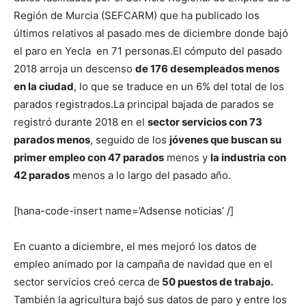
Región de Murcia (SEFCARM) que ha publicado los
últimos relativos al pasado mes de diciembre donde bajó
el paro en Yecla en 71 personas.
El cómputo del pasado
2018 arroja un descenso
de 176 desempleados menos
en la ciudad
, lo que se traduce en un 6% del total de los
parados registrados.
La principal bajada de parados se
registró durante 2018 en el
sector servicios con 73
parados menos
, seguido de los
jóvenes que buscan su
primer empleo con 47 parados
menos y
la industria con
42 parados
menos a lo largo del pasado año.
[hana-code-insert name=’Adsense noticias’ /]
En cuanto a diciembre, el mes mejoró los datos de
empleo animado por la campaña de navidad que en el
sector servicios creó cerca de
50 puestos de trabajo.
También la agricultura bajó sus datos de paro y entre los