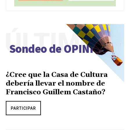
ÚLTIMO
Sondeo de OPINIÓN
¿Cree que la Casa de Cultura
debería llevar el nombre de
Francisco Guillem Castaño?
PARTICIPAR