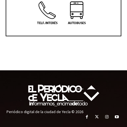
Periódico digital de la ciudad de Yecla © 2026