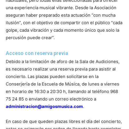
habituales, pero todas ellas seleccionadas para ofrecer
una experiencia musical vibrante. Desde la Asociación
aseguran haber preparado esta actuación “con mucha
ilusión”, con el objetivo de compartir con el público “cada
golpe, cada vibración y cada momento único que solo la
percusión puede crear”.
Acceso con reserva previa
Debido a la limitación de aforo de la Sala de Audiciones,
es necesario realizar una reserva previa para asistir al
concierto. Las plazas pueden solicitarse en la
Conserjería de la Escuela de Música, de lunes a viernes
en horario de 16:30 a 20:30 h, llamando al teléfono 968
75 24 85 o enviando un correo electrónico a
administracion@amigosmusica.com
.
En caso de que queden plazas libres el día del concierto,
estas se asignarán por orden de llegada hasta completar