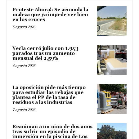
Proteste Ahora!: Se acumula la
maleza que ya impede ver bien
en los cruces
5 agosto 2026
Yecla cerró julio con 1.943
parados tras un aumento
mensual del 2,59%
4 agosto 2026
La oposición pide más tiempo
para estudiar las rebajas que
plantea el PP de la tasa de
residuos a las industrias
7 agosto 2026
Reaniman a un niño de dos años
tras sufrir un episodio de
inmersión en la piscina de Los