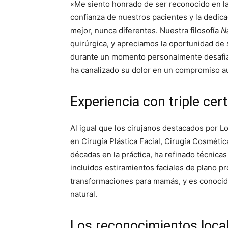
«Me siento honrado de ser reconocido en la c
confianza de nuestros pacientes y la dedica
mejor, nunca diferentes. Nuestra filosofía
N
quirúrgica, y apreciamos la oportunidad de 
durante un momento personalmente desafian
ha canalizado su dolor en un compromiso aú
Experiencia con triple cert
Al igual que los cirujanos destacados por Lo
en Cirugía Plástica Facial, Cirugía Cosméti
décadas en la práctica, ha refinado técnica
incluidos estiramientos faciales de plano pr
transformaciones para mamás, y es conocid
natural.
Los reconocimientos local