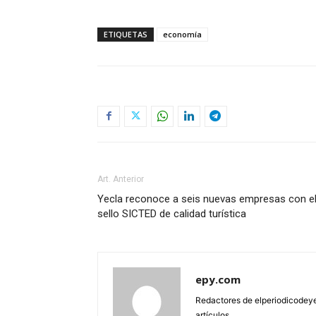
ETIQUETAS
economía
Art. Anterior
Yecla reconoce a seis nuevas empresas con e
sello SICTED de calidad turística
epy.com
Redactores de elperiodicodeye
artículos.