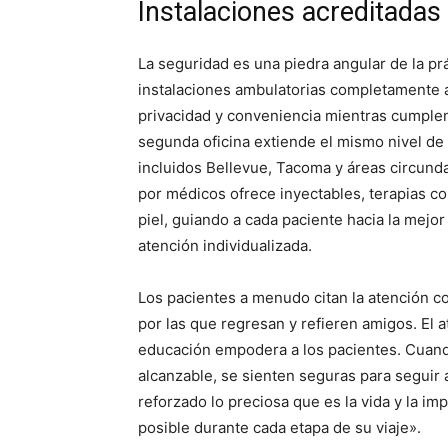
Instalaciones acreditadas 
La seguridad es una piedra angular de la prá
instalaciones ambulatorias completamente 
privacidad y conveniencia mientras cumplen
segunda oficina extiende el mismo nivel de 
incluidos Bellevue, Tacoma y áreas circunda
por médicos ofrece inyectables, terapias co
piel, guiando a cada paciente hacia la mejo
atención individualizada.
Los pacientes a menudo citan la atención 
por las que regresan y refieren amigos. El a
educación empodera a los pacientes. Cuand
alcanzable, se sienten seguras para seguir 
reforzado lo preciosa que es la vida y la im
posible durante cada etapa de su viaje».