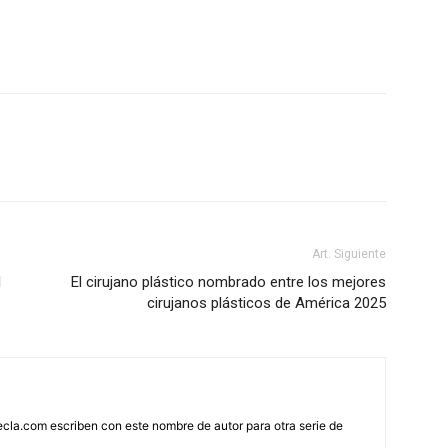
Art. Siguiente
l
El cirujano plástico nombrado entre los mejores
cirujanos plásticos de América 2025
cla.com escriben con este nombre de autor para otra serie de