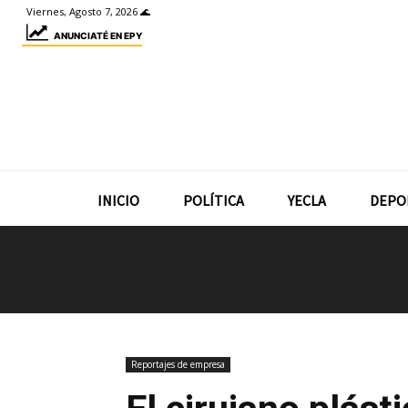
Viernes, Agosto 7, 2026 🌊
ANUNCIATÉ EN EPY
INICIO
POLÍTICA
YECLA
DEPO
Reportajes de empresa