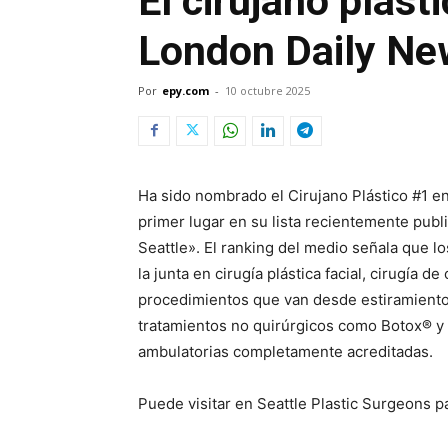
El cirujano plást
London Daily Ne
Por
epy.com
-
10 octubre 2025
Ha sido nombrado el Cirujano Plástico #1 e
primer lugar en su lista recientemente publ
Seattle». El ranking del medio señala que lo
la junta en cirugía plástica facial, cirugía d
procedimientos que van desde estiramientos
tratamientos no quirúrgicos como Botox® y 
ambulatorias completamente acreditadas.
Puede visitar en Seattle Plastic Surgeons 