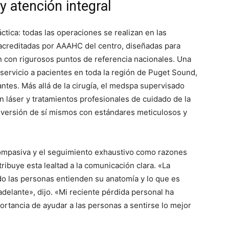
y atención integral
ctica: todas las operaciones se realizan en las
acreditadas por AAAHC del centro, diseñadas para
 con rigurosos puntos de referencia nacionales. Una
servicio a pacientes en toda la región de Puget Sound,
ntes. Más allá de la cirugía, el medspa supervisado
n láser y tratamientos profesionales de cuidado de la
r versión de sí mismos con estándares meticulosos y
compasiva y el seguimiento exhaustivo como razones
tribuye esta lealtad a la comunicación clara. «La
o las personas entienden su anatomía y lo que es
adelante», dijo. «Mi reciente pérdida personal ha
portancia de ayudar a las personas a sentirse lo mejor