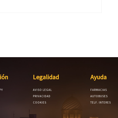
ión
Legalidad
Ayuda
PY
AVISO LEGAL
FARMACIAS
PRIVACIDAD
AUTOBUSES
COOKIES
TELF. INTERES