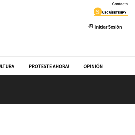
Contacto
USCRÍBETE EPY
Iniciar Sesión
ULTURA
PROTESTE AHORA!
OPINIÓN