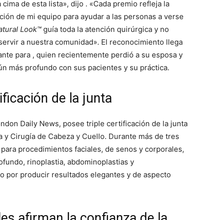
ima de esta lista», dijo . «Cada premio refleja la
ción de mi equipo para ayudar a las personas a verse
atural Look™
guía toda la atención quirúrgica y no
servir a nuestra comunidad». El reconocimiento llega
te para , quien recientemente perdió a su esposa y
n más profundo con sus pacientes y su práctica.
ificación de la junta
ndon Daily News, posee triple certificación de la junta
ca y Cirugía de Cabeza y Cuello. Durante más de tres
s para procedimientos faciales, de senos y corporales,
ofundo, rinoplastia, abdominoplastias y
o por producir resultados elegantes y de aspecto
es afirman la confianza de la