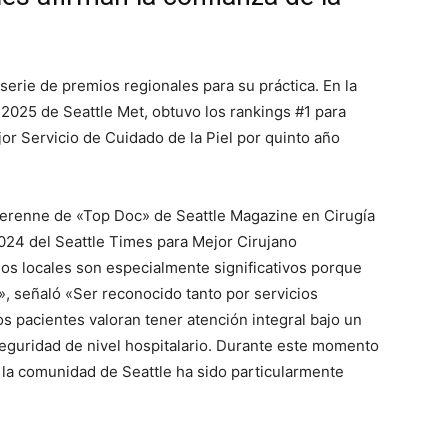
erie de premios regionales para su práctica. En la
2025 de Seattle Met, obtuvo los rankings #1 para
or Servicio de Cuidado de la Piel por quinto año
 perenne de «Top Doc» de Seattle Magazine en Cirugía
024 del Seattle Times para Mejor Cirujano
os locales son especialmente significativos porque
, señaló «Ser reconocido tanto por servicios
 pacientes valoran tener atención integral bajo un
eguridad de nivel hospitalario. Durante este momento
y la comunidad de Seattle ha sido particularmente