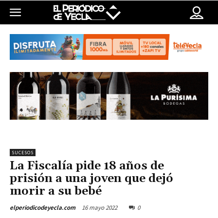
SUCESOS
La Fiscalía pide 18 años de
prisión a una joven que dejó
morir a su bebé
16 mayo 2022
0
elperiodicodeyecla.com