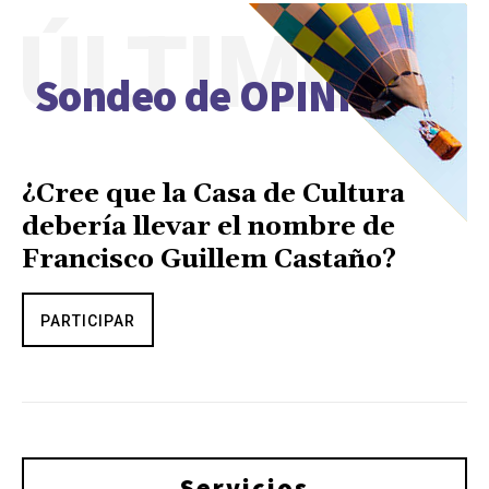
ÚLTIMO
Sondeo de OPINIÓN
¿Cree que la Casa de Cultura
debería llevar el nombre de
Francisco Guillem Castaño?
PARTICIPAR
Servicios