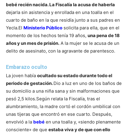
bebé recién nacida. La Fiscalía la acusa de haberla
dejarla sin asistencia y enrollada en una toalla en el
cuarto de baño en la que residía junto a sus padres en
Yecla.
El
Ministerio Público
solicita para ella, que en el
momento de los hechos tenía 19 años,
una pena de 18
años y un mes de prisión.
A la mujer se le acusa de un
delito de asesinato, con la agravante de parentesco.
Embarazo oculto
La joven había
ocultado su estado durante todo el
periodo de gestación.
Dio a luz en uno de los baños de
su domicilio a una niña sana y sin malformaciones que
pesó 2,5 kilos.
Según relata la Fiscalía, tras el
alumbramiento, la madre cortó el cordón umbilical con
unas tijeras que encontró en ese cuarto. Después,
envolvió a la
bebé
en una toalla y, «siendo plenamente
consciente» de que
estaba viva y de que con ello