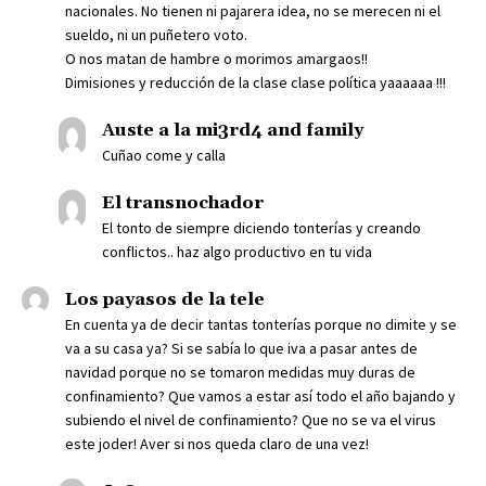
nacionales. No tienen ni pajarera idea, no se merecen ni el
sueldo, ni un puñetero voto.
O nos matan de hambre o morimos amargaos!!
Dimisiones y reducción de la clase clase política yaaaaaa !!!
Auste a la mi3rd4 and family
Cuñao come y calla
El transnochador
El tonto de siempre diciendo tonterías y creando
conflictos.. haz algo productivo en tu vida
Los payasos de la tele
En cuenta ya de decir tantas tonterías porque no dimite y se
va a su casa ya? Si se sabía lo que iva a pasar antes de
navidad porque no se tomaron medidas muy duras de
confinamiento? Que vamos a estar así todo el año bajando y
subiendo el nivel de confinamiento? Que no se va el virus
este joder! Aver si nos queda claro de una vez!