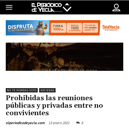
NO TE PIERDAS ESTO
SOCIEDAD
Prohibidas las reuniones
públicas y privadas entre no
convivientes
13 enero 2021
8
elperiodicodeyecla.com