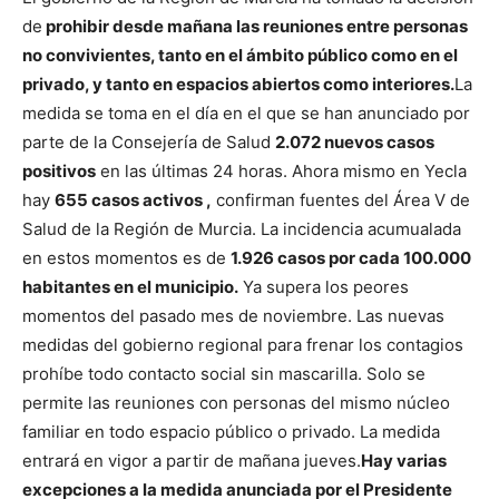
de
prohibir desde mañana las reuniones entre personas
no convivientes, tanto en el ámbito público como en el
privado, y tanto en espacios abiertos como interiores.
La
medida se toma en el día en el que se han anunciado por
parte de la Consejería de Salud
2.072 nuevos casos
positivos
en las últimas 24 horas.
Ahora mismo en Yecla
hay
655 casos activos ,
confirman fuentes del Área V de
Salud de la Región de Murcia. La incidencia acumualada
en estos momentos es de
1.926 casos por cada 100.000
habitantes en el municipio.
Ya supera los peores
momentos del pasado mes de noviembre.
Las nuevas
medidas del gobierno regional para frenar los contagios
prohíbe todo contacto social sin mascarilla. Solo se
permite las reuniones con personas del mismo núcleo
familiar en todo espacio público o privado. La medida
entrará en vigor a partir de mañana jueves.
Hay varias
excepciones a la medida anunciada por el Presidente