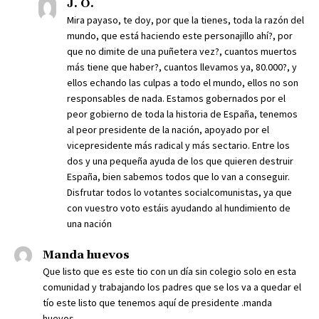
J. O.
Mira payaso, te doy, por que la tienes, toda la razón del
mundo, que está haciendo este personajillo ahí?, por
que no dimite de una puñetera vez?, cuantos muertos
más tiene que haber?, cuantos llevamos ya, 80.000?, y
ellos echando las culpas a todo el mundo, ellos no son
responsables de nada. Estamos gobernados por el
peor gobierno de toda la historia de España, tenemos
al peor presidente de la nación, apoyado por el
vicepresidente más radical y más sectario. Entre los
dos y una pequeña ayuda de los que quieren destruir
España, bien sabemos todos que lo van a conseguir.
Disfrutar todos lo votantes socialcomunistas, ya que
con vuestro voto estáis ayudando al hundimiento de
una nación
Manda huevos
Que listo que es este tio con un día sin colegio solo en esta
comunidad y trabajando los padres que se los va a quedar el
tío este listo que tenemos aquí de presidente .manda
huevos