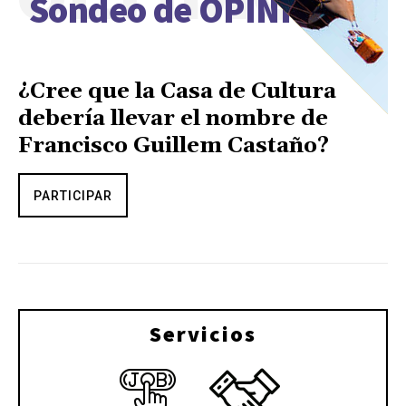
Sondeo de OPINIÓN
¿Cree que la Casa de Cultura
debería llevar el nombre de
Francisco Guillem Castaño?
PARTICIPAR
Servicios