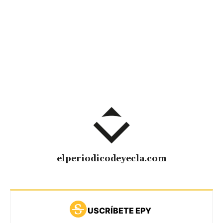
elperiodicodeyecla.com
USCRÍBETE EPY