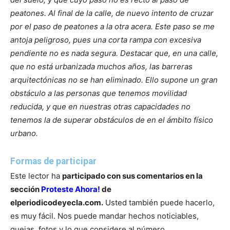
peatones.
Al final de la calle, de nuevo intento de cruzar
por el paso de peatones a la otra acera. Este paso se me
antoja peligroso, pues una corta rampa con excesiva
pendiente no es nada segura.
Destacar que, en una calle,
que no está urbanizada muchos años, las barreras
arquitectónicas no se han eliminado. Ello supone un gran
obstáculo a las personas que tenemos movilidad
reducida, y que en nuestras otras capacidades no
tenemos la de superar obstáculos de en el ámbito físico
urbano.
Formas de participar
Este lector ha
participado con sus comentarios en la
sección
Proteste Ahora!
de
elperiodicodeyecla.com.
Usted también puede hacerlo,
es muy fácil. Nos puede mandar hechos noticiables,
quejas, fotos y lo que considere al número