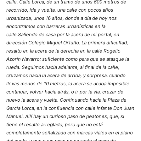
calle, Calle Lorca, de un tramo de unos 600 metros de
recorrido, ida y vuelta, una calle con pocos años
urbanizada, unos 16 años, donde a día de hoy nos
encontramos con barreras urbanísticas en la
calle.
Saliendo de casa por la acera de mi portal, en
dirección Colegio Miguel Ortuño. La primera dificultad,
resalto en la acera de la derecha en la calle Rogelio
Azorín Navarro; suficiente como para que se atasque la
rueda.
Seguimos hacia adelante, al final de la calle,
cruzamos hacia la acera de arriba, y sorpresa, cuando
llevas menos de 10 metros, la acera se acaba imposible
continuar, volver hacia atrás, o ir por la vía, cruzar de
nuevo la acera y vuelta.
Continuando hacia la Plaza de
García Lorca, en la confluencia con calle Infante Don Juan
Manuel. Allí hay un curioso paso de peatones, que, si
tiene el resalto arreglado, pero que no está
completamente señalizado con marcas viales en el plano
del suelo, y que cuyo paso no es recto al paso de