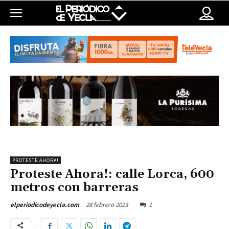
PROTESTE AHORA!
Proteste Ahora!: calle Lorca, 600
metros con barreras
28 febrero 2023
1
elperiodicodeyecla.com