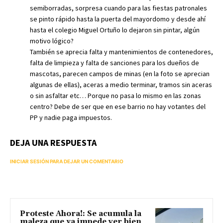
semiborradas, sorpresa cuando para las fiestas patronales
se pinto rápido hasta la puerta del mayordomo y desde ahí
hasta el colegio Miguel Ortuño lo dejaron sin pintar, algún
motivo lógico?
También se aprecia falta y mantenimientos de contenedores,
falta de limpieza y falta de sanciones para los dueños de
mascotas, parecen campos de minas (en la foto se aprecian
algunas de ellas), aceras a medio terminar, tramos sin aceras
o sin asfaltar etc… Porque no pasa lo mismo en las zonas
centro? Debe de ser que en ese barrio no hay votantes del
PP y nadie paga impuestos.
DEJA UNA RESPUESTA
INICIAR SESIÓN PARA DEJAR UN COMENTARIO
Proteste Ahora!: Se acumula la
maleza que ya impede ver bien