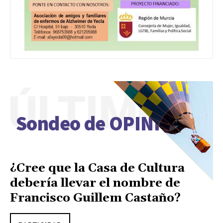
ÚLTIMO
Sondeo de OPINIÓN
¿Cree que la Casa de Cultura
debería llevar el nombre de
Francisco Guillem Castaño?