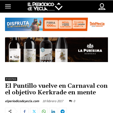
FIESTAS
El Puntillo vuelve en Carnaval con
el objetivo Kerkrade en mente
18 febrero 2017
0
elperiodicodeyecla.com