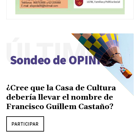
ÚLTIMO
Sondeo de OPINIÓN
¿Cree que la Casa de Cultura
debería llevar el nombre de
Francisco Guillem Castaño?
PARTICIPAR