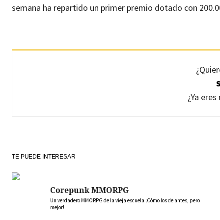
semana ha repartido un primer premio dotado con 200.0
¿Quier
¿Ya ere
TE PUEDE INTERESAR
Corepunk MMORPG
Un verdadero MMORPG de la vieja escuela ¡Cómo los de antes, pero
mejor!