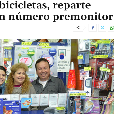
bicicletas, reparte
un número premonitor