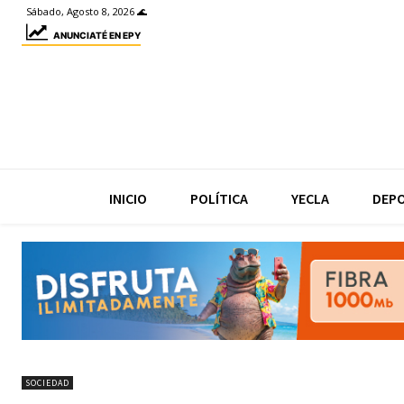
Sábado, Agosto 8, 2026 🌊
ANUNCIATÉ EN EPY
INICIO
POLÍTICA
YECLA
DEP
SOCIEDAD