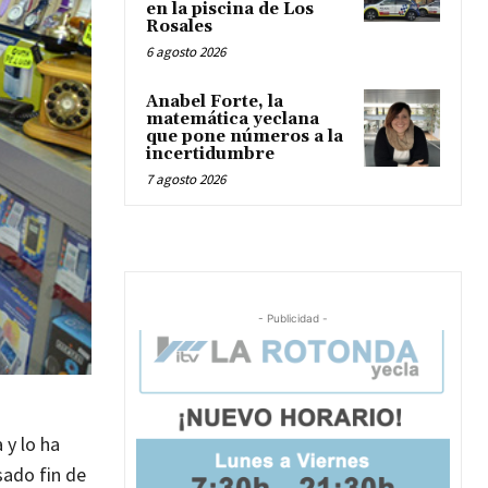
en la piscina de Los
Rosales
6 agosto 2026
Anabel Forte, la
matemática yeclana
que pone números a la
incertidumbre
7 agosto 2026
- Publicidad -
 y lo ha
sado fin de