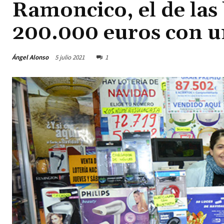
Ramoncico, el de las 
200.000 euros con 
Ángel Alonso
5 julio 2021
1