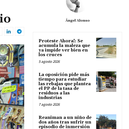
io
Ángel Alonso
Proteste Ahora!: Se
acumula la maleza que
ya impide ver bien en
los cruces
5 agosto 2026
La oposición pide más
tiempo para estudiar
las rebajas que plantea
el PP de la tasa de
residuos a las
industrias
7 agosto 2026
Reaniman a un niño de
dos años tras sufrir un
episodio de inmersión