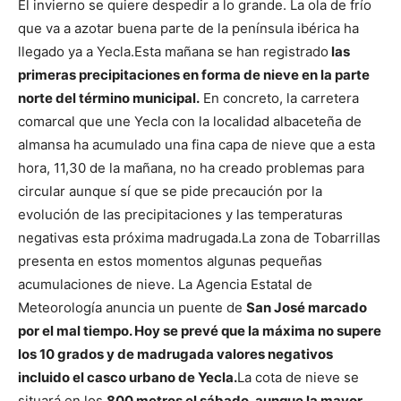
El invierno se quiere despedir a lo grande. La ola de frío
que va a azotar buena parte de la península ibérica ha
llegado ya a Yecla.
Esta mañana se han registrado
las
primeras precipitaciones en forma de nieve en la parte
norte del término municipal.
En concreto, la carretera
comarcal que une Yecla con la localidad albaceteña de
almansa ha acumulado una fina capa de nieve que a esta
hora, 11,30 de la mañana, no ha creado problemas para
circular aunque sí que se pide precaución por la
evolución de las precipitaciones y las temperaturas
negativas esta próxima madrugada.
La zona de Tobarrillas
presenta en estos momentos algunas pequeñas
acumulaciones de nieve.
La Agencia Estatal de
Meteorología anuncia un puente de
San José marcado
por el mal tiempo. Hoy se prevé que la máxima no supere
los 10 grados y de madrugada valores negativos
incluido el casco urbano de Yecla.
La cota de nieve se
situará en los
800 metros el sábado, aunque la mayor