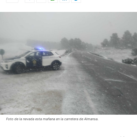
Foto de la nevada esta mañana en la carretera de Almansa.