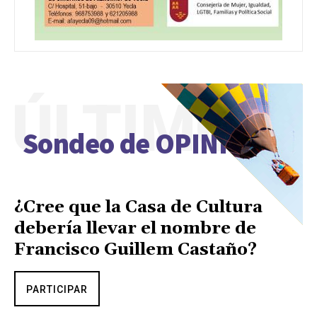
ÚLTIMO
Sondeo de OPINIÓN
¿Cree que la Casa de Cultura
debería llevar el nombre de
Francisco Guillem Castaño?
PARTICIPAR