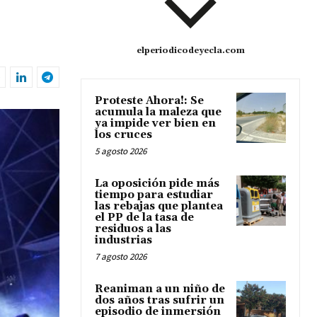
elperiodicodeyecla.com
Proteste Ahora!: Se
acumula la maleza que
ya impide ver bien en
los cruces
5 agosto 2026
La oposición pide más
tiempo para estudiar
las rebajas que plantea
el PP de la tasa de
residuos a las
industrias
7 agosto 2026
Reaniman a un niño de
dos años tras sufrir un
episodio de inmersión