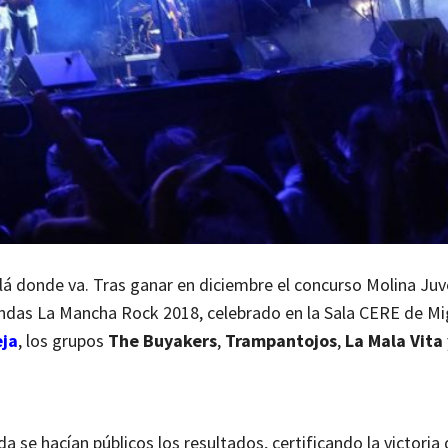
lá donde va. Tras ganar en diciembre el concurso Molina Juv
andas La Mancha Rock 2018, celebrado en la Sala CERE de Mi
eja
, los grupos
The Buyakers
,
Trampantojos
,
La Mala Vita
a se hacían públicos los resultados, certificando la victoria