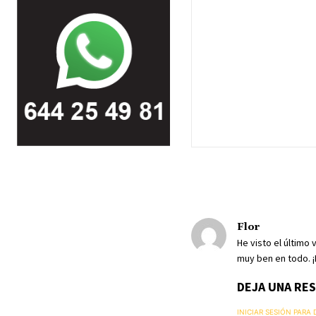
Flor
He visto el último
muy ben en todo. 
DEJA UNA RE
INICIAR SESIÓN PARA