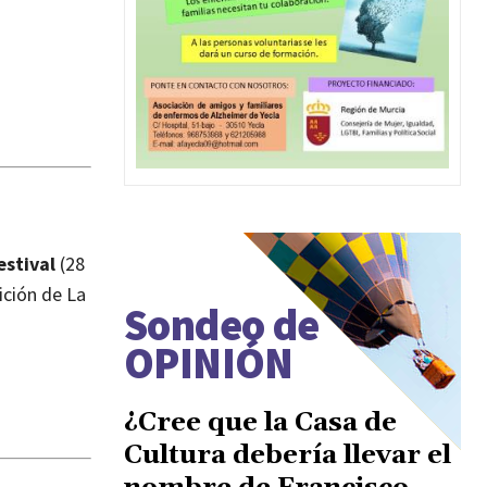
stival
(28
ición de La
Sondeo de
OPINIÓN
¿Cree que la Casa de
Cultura debería llevar el