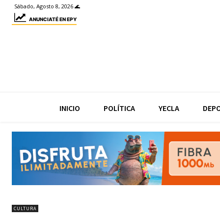
Sábado, Agosto 8, 2026 🌊
ANUNCIATÉ EN EPY
INICIO
POLÍTICA
YECLA
DEP
CULTURA