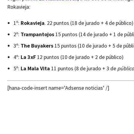
Rokavieja:
1º:
Rokavieja
. 22 puntos (18 de jurado + 4 de público)
2º:
Trampantojos
15 puntos (14 de jurado + 1 de públ
3º:
The Buyakers
15 puntos (10 de jurado + 5 de públ
4º:
La 3xF
12 puntos (10 de jurado + 2 de público)
5º:
La Mala Vita
11 puntos (8 de jurado + 3 de
público
[hana-code-insert name=’Adsense noticias’ /]