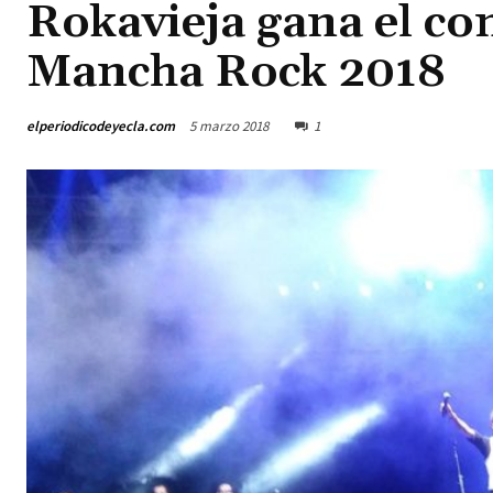
Rokavieja gana el co
Mancha Rock 2018
elperiodicodeyecla.com
5 marzo 2018
1