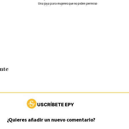
Una joya para mujeres que no piden permiso
ente
USCRÍBETE EPY
¿Quieres añadir un nuevo comentario?