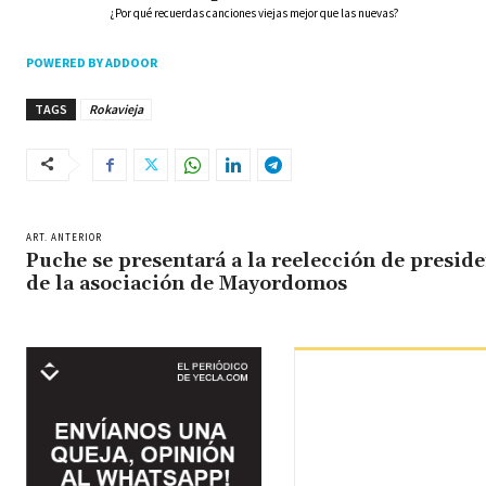
¿Por qué recuerdas canciones viejas mejor que las nuevas?
POWERED BY ADDOOR
TAGS
Rokavieja
ART. ANTERIOR
Puche se presentará a la reelección de presid
de la asociación de Mayordomos