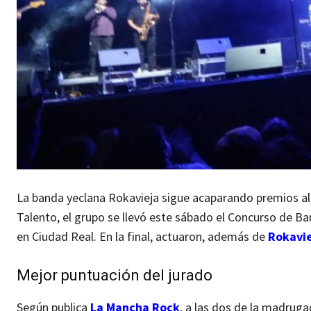
La banda yeclana Rokavieja sigue acaparando premios al
Talento, el grupo se llevó este sábado el Concurso de B
en Ciudad Real. En la final, actuaron, además de
Rokavi
Mejor puntuación del jurado
Según publica
La Mancha Rock
, a las dos de la madrugad