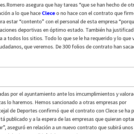
es.
Romero asegura que hay tareas “que se han hecho de ot
ación a lo que hace
Clece
o no hace con el contrato que firm
ra estar “contento” con el personal de esta empresa “porq
laciones deportivas en óptimo estado. También ha justificad
a todos los sitios. Todo lo que se le ha requerido y lo que v
ciudadanos, que veremos. De 300 folios de contrato han saca
radas por el ayuntamiento ante los imcumplimientos y valor
anzas lo haremos. Hemos sancionado a otras empresas por
ncejal de Deportes confirmó que el contrato con Clece se ha
tá publicado y a la espera de las empresas que quieran opta
r”, aseguró en relación a un nuevo contrato que subirá unos