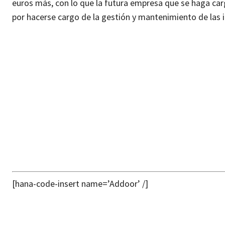
euros más, con lo que la futura empresa que se haga ca
por hacerse cargo de la gestión y mantenimiento de las 
[hana-code-insert name=’Addoor’ /]