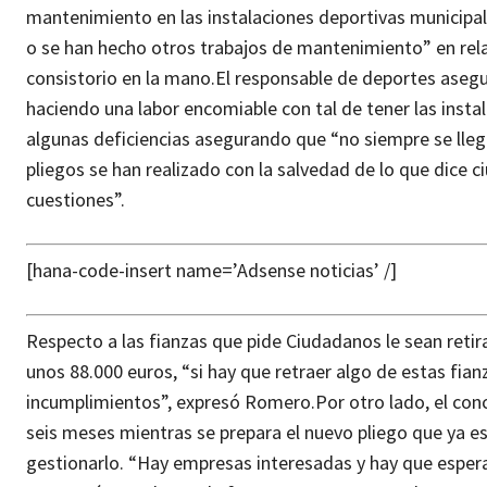
mantenimiento en las instalaciones deportivas municipal
o se han hecho otros trabajos de mantenimiento” en rel
consistorio en la mano.
El responsable de deportes asegu
haciendo una labor encomiable con tal de tener las insta
algunas deficiencias asegurando que “no siempre se llega 
pliegos se han realizado con la salvedad de lo que dice 
cuestiones”.
[hana-code-insert name=’Adsense noticias’ /]
Respecto a las fianzas que pide Ciudadanos le sean reti
unos 88.000 euros, “si hay que retraer algo de estas fi
incumplimientos”, expresó Romero.
Por otro lado, el co
seis meses mientras se prepara el nuevo pliego que ya es
gestionarlo. “Hay empresas interesadas y hay que espera