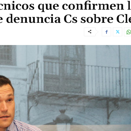
cnicos que confirmen 
 denuncia Cs sobre Cl