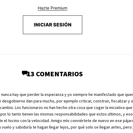
Hazte Premium
INICIAR SESIÓN
13 COMENTARIOS
, nunca hay que perder la esperanza y yo siempre he manifestado que que
e desgobierno dan para mucho, por ejemplo criticar, construir, fiscalizar y 
cambio. Los funcionaros no han hecho otra cosa que coger la iniciativa que 
 por lo tanto tienen las mismas responsabilidades que estos ultimos, y eso
 el tocino con la velocidad. Amigo mío conviértete de nuevo en ese pája
u vuelo y sabiduría te hagan llegar lejos, por qué solo se llegan antes, pero