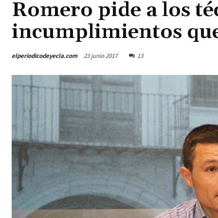
Romero pide a los té
incumplimientos que
elperiodicodeyecla.com
23 junio 2017
13