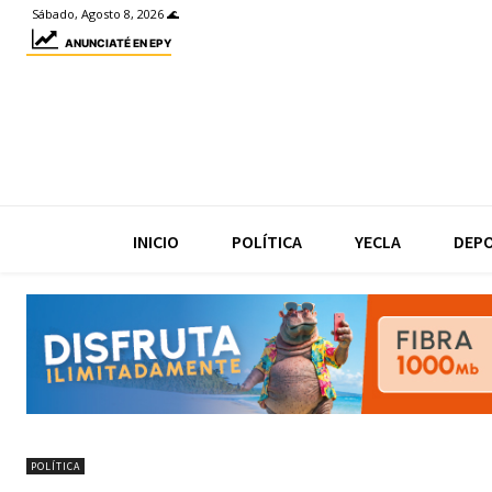
Sábado, Agosto 8, 2026 🌊
ANUNCIATÉ EN EPY
INICIO
POLÍTICA
YECLA
DEP
POLÍTICA