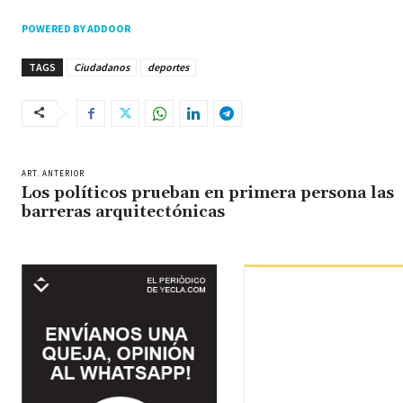
POWERED BY ADDOOR
TAGS
Ciudadanos
deportes
ART. ANTERIOR
Los políticos prueban en primera persona las
barreras arquitectónicas