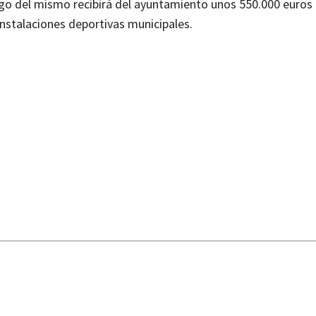
rgo del mismo recibirá del ayuntamiento unos 550.000 euros
instalaciones deportivas municipales.