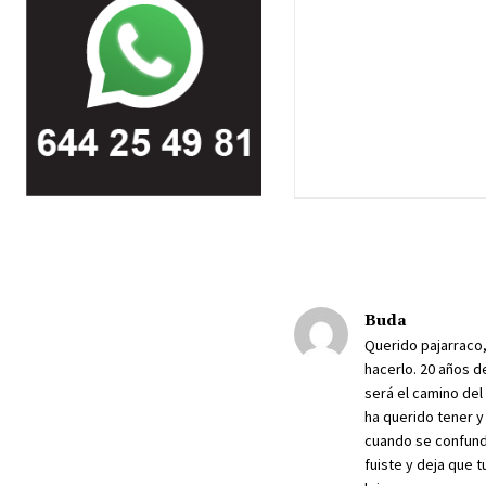
Buda
Querido pajarraco
hacerlo. 20 años d
será el camino del 
ha querido tener y
cuando se confunde
fuiste y deja que t