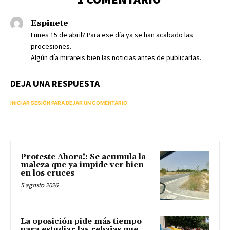
Espinete
Lunes 15 de abril? Para ese día ya se han acabado las
procesiones.
Algún día mirareis bien las noticias antes de publicarlas.
DEJA UNA RESPUESTA
INICIAR SESIÓN PARA DEJAR UN COMENTARIO
Proteste Ahora!: Se acumula la
maleza que ya impide ver bien
en los cruces
5 agosto 2026
La oposición pide más tiempo
para estudiar las rebajas que