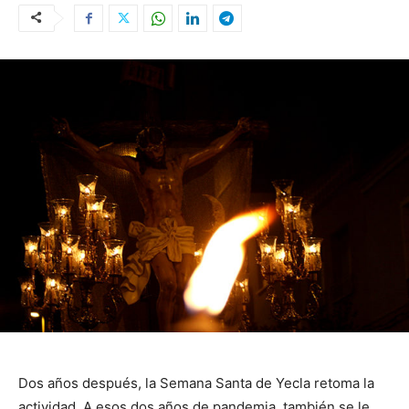
Dos años después, la Semana Santa de Yecla retoma la
actividad. A esos dos años de pandemia, también se le