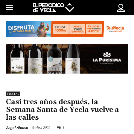
FIESTAS
Casi tres años después, la
Semana Santa de Yecla vuelve a
las calles
8 abril 2022
1
Ángel Alonso