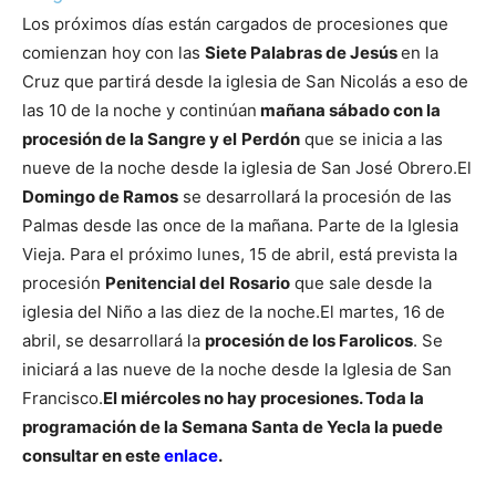
Los próximos días están cargados de procesiones que
comienzan hoy con las
Siete Palabras de Jesús
en la
Cruz que partirá desde la iglesia de San Nicolás a eso de
las 10 de la noche y continúan
mañana sábado con la
procesión de la Sangre y el Perdón
que se inicia a las
nueve de la noche desde la iglesia de San José Obrero.
El
Domingo de Ramos
se desarrollará la procesión de las
Palmas desde las once de la mañana. Parte de la Iglesia
Vieja.
Para el próximo lunes, 15 de abril, está prevista la
procesión
Penitencial del Rosario
que sale desde la
iglesia del Niño a las diez de la noche.
El martes, 16 de
abril, se desarrollará la
procesión de los Farolicos
. Se
iniciará a las nueve de la noche desde la Iglesia de San
Francisco.
El miércoles no hay procesiones. Toda la
programación de la Semana Santa de Yecla la puede
consultar en este
enlace
.