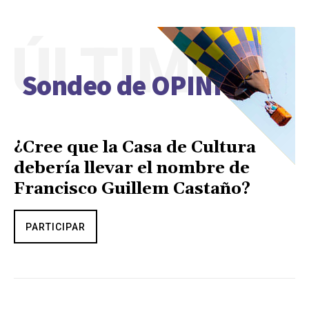
ÚLTIMO
Sondeo de OPINIÓN
¿Cree que la Casa de Cultura
debería llevar el nombre de
Francisco Guillem Castaño?
PARTICIPAR