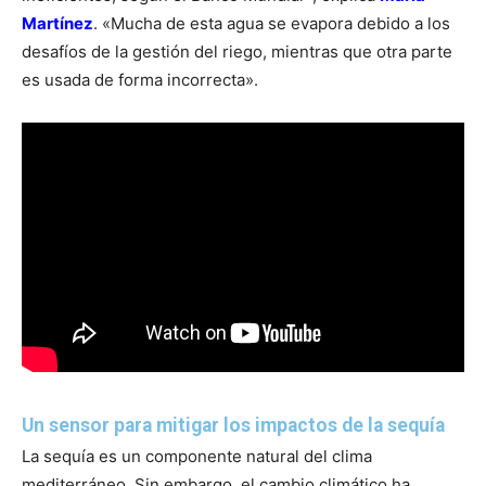
Martínez
. «Mucha de esta agua se evapora debido a los
desafíos de la gestión del riego, mientras que otra parte
es usada de forma incorrecta».
Un sensor para mitigar los impactos de la sequía
La sequía es un componente natural del clima
mediterráneo. Sin embargo, el cambio climático ha