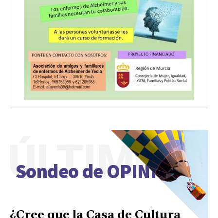
ÚLTIMO
Sondeo de OPINIÓN
¿Cree que la Casa de Cultura