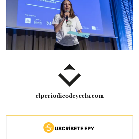
elperiodicodeyecla.com
USCRÍBETE EPY