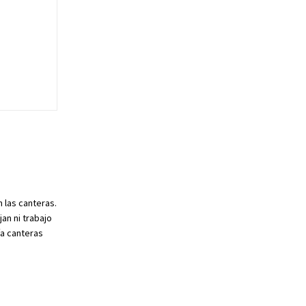
 las canteras.
an ni trabajo
ía canteras