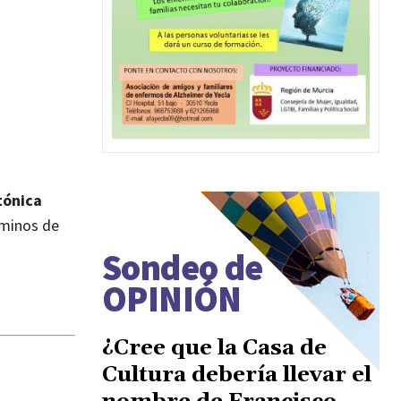
tónica
rminos de
Sondeo de
OPINIÓN
¿Cree que la Casa de
Cultura debería llevar el