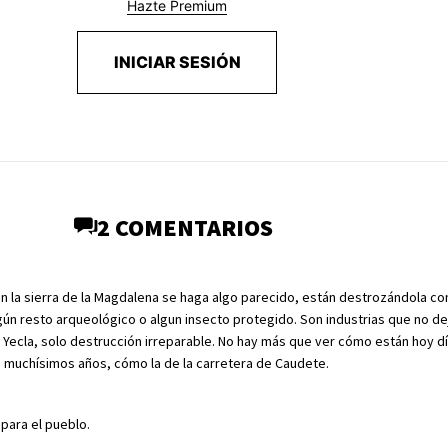
Hazte Premium
INICIAR SESIÓN
2 COMENTARIOS
la sierra de la Magdalena se haga algo parecido, están destrozándola con
ún resto arqueológico o algun insecto protegido. Son industrias que no dej
n Yecla, solo destrucción irreparable. No hay más que ver cómo están hoy d
muchísimos años, cómo la de la carretera de Caudete.
para el pueblo.