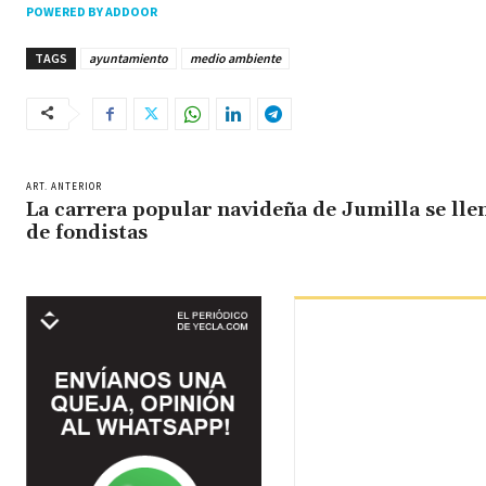
POWERED BY ADDOOR
TAGS
ayuntamiento
medio ambiente
ART. ANTERIOR
La carrera popular navideña de Jumilla se lle
de fondistas