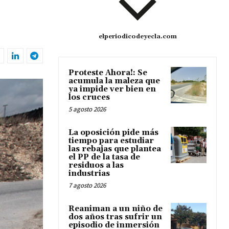
elperiodicodeyecla.com
Proteste Ahora!: Se
acumula la maleza que
ya impide ver bien en
los cruces
5 agosto 2026
La oposición pide más
tiempo para estudiar
las rebajas que plantea
el PP de la tasa de
residuos a las
industrias
7 agosto 2026
Reaniman a un niño de
dos años tras sufrir un
episodio de inmersión