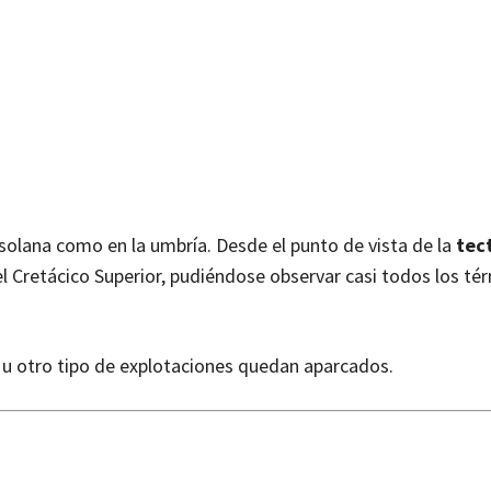
solana como en la umbría. Desde el punto de vista de la
tec
l Cretácico Superior, pudiéndose observar casi todos los té
s u otro tipo de explotaciones quedan aparcados.