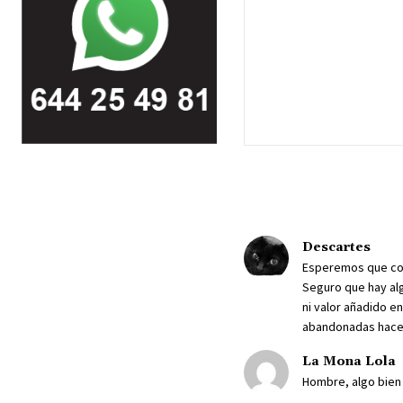
Descartes
Esperemos que con 
Seguro que hay alg
ni valor añadido e
abandonadas hace 
La Mona Lola
Hombre, algo bien 