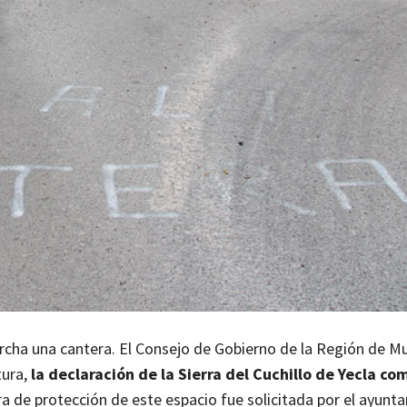
rcha una cantera. El Consejo de Gobierno de la Región de Mu
tura,
la declaración de la Sierra del Cuchillo de Yecla co
ra de protección de este espacio fue solicitada por el ayunt