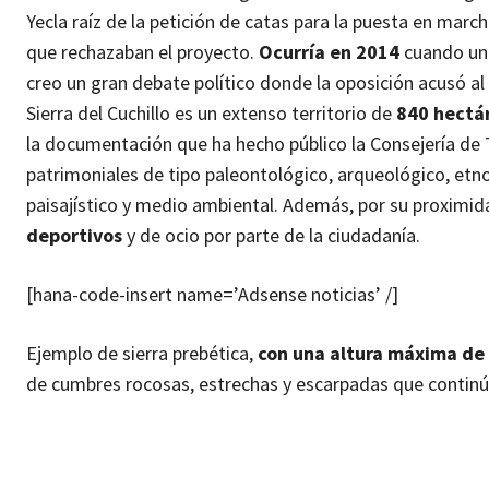
Yecla raíz de la petición de catas para la puesta en marc
que rechazaban el proyecto.
Ocurría en 2014
cuando una
creo un gran debate político donde la oposición acusó a
Sierra del Cuchillo es un extenso territorio de
840 hectár
la documentación que ha hecho público la Consejería de 
patrimoniales de tipo paleontológico, arqueológico, etnog
paisajístico y medio ambiental.
Además, por su proximida
deportivos
y de ocio por parte de la ciudadanía.
[hana-code-insert name=’Adsense noticias’ /]
Ejemplo de sierra prebética,
con una altura máxima de
de cumbres rocosas, estrechas y escarpadas que continúa