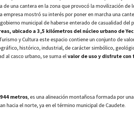
ha de una cantera en la zona que provocó la movilización de 
 empresa mostró su interés por poner en marcha una cante
l gobierno municipal de haberse enterado de casualidad del 
eas, ubicado a 3,5 kilómetros del núcleo urbano de Yec
Turismo y Cultura este espacio contiene un conjunto de valo
ráfico, histórico, industrial, de carácter simbólico, geológi
d al casco urbano, se suma el
valor de uso y disfrute con 
 944 metros
, es una alineación montañosa formada por una
n hacia el norte, ya en el término municipal de Caudete.