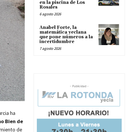
en la piscina de Los
Rosales
6 agosto 2026
Anabel Forte, la
matemática yeclana
que pone números a la
incertidumbre
7 agosto 2026
- Publicidad -
rcia ha
mo Bien de
amiento de