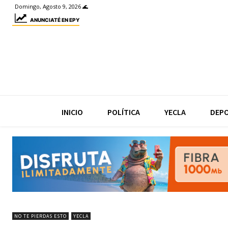
Domingo, Agosto 9, 2026 🌊
ANUNCIATÉ EN EPY
INICIO
POLÍTICA
YECLA
DEP
NO TE PIERDAS ESTO
YECLA