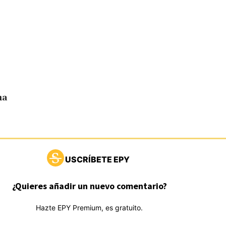
na
USCRÍBETE EPY
¿Quieres añadir un nuevo comentario?
Hazte EPY Premium, es gratuito.