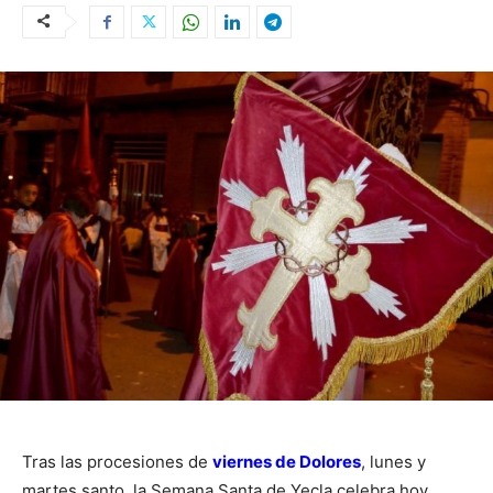
Tras las procesiones de
viernes de Dolores
, lunes y
martes santo, la Semana Santa de Yecla celebra hoy