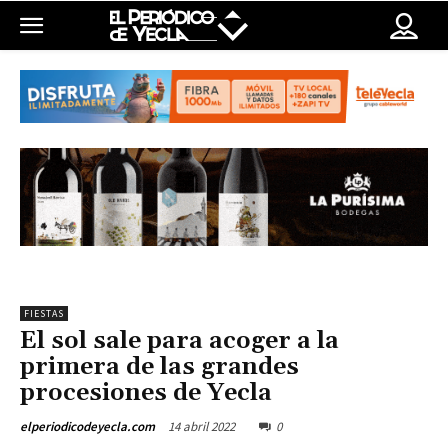
FIESTAS
El sol sale para acoger a la
primera de las grandes
procesiones de Yecla
14 abril 2022
0
elperiodicodeyecla.com