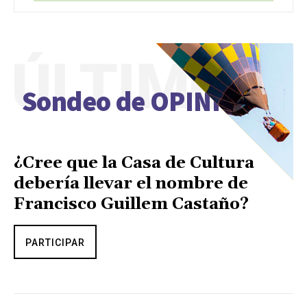
ÚLTIMO
Sondeo de OPINIÓN
¿Cree que la Casa de Cultura
debería llevar el nombre de
Francisco Guillem Castaño?
PARTICIPAR