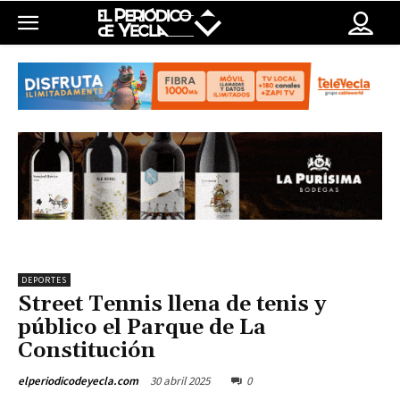
DEPORTES
Street Tennis llena de tenis y
público el Parque de La
Constitución
30 abril 2025
0
elperiodicodeyecla.com