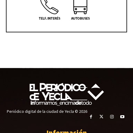
Periódico digital de la ciudad de Yecla © 2026
Información