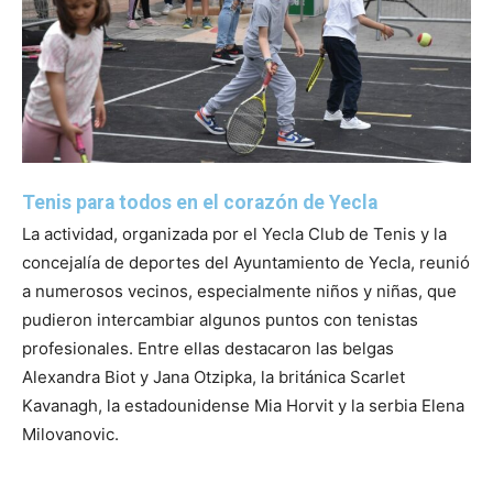
Tenis para todos en el corazón de Yecla
La actividad, organizada por el Yecla Club de Tenis y la
concejalía de deportes del Ayuntamiento de Yecla, reunió
a numerosos vecinos, especialmente niños y niñas, que
pudieron intercambiar algunos puntos con tenistas
profesionales. Entre ellas destacaron las belgas
Alexandra Biot y Jana Otzipka, la británica Scarlet
Kavanagh, la estadounidense Mia Horvit y la serbia Elena
Milovanovic.