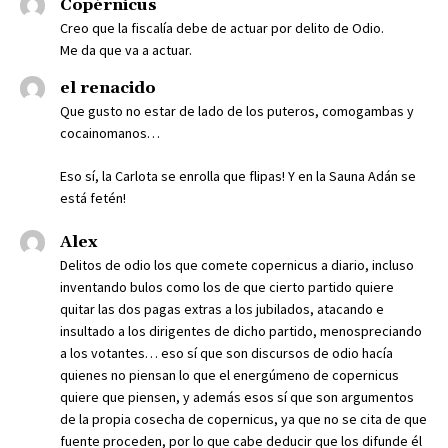
Copérnicus
Creo que la fiscalía debe de actuar por delito de Odio.
Me da que va a actuar.
el renacido
Que gusto no estar de lado de los puteros, comogambas y
cocainomanos…
Eso sí, la Carlota se enrolla que flipas! Y en la Sauna Adán se
está fetén!
Alex
Delitos de odio los que comete copernicus a diario, incluso
inventando bulos como los de que cierto partido quiere
quitar las dos pagas extras a los jubilados, atacando e
insultado a los dirigentes de dicho partido, menospreciando
a los votantes… eso sí que son discursos de odio hacía
quienes no piensan lo que el energúmeno de copernicus
quiere que piensen, y además esos sí que son argumentos
de la propia cosecha de copernicus, ya que no se cita de que
fuente proceden, por lo que cabe deducir que los difunde él