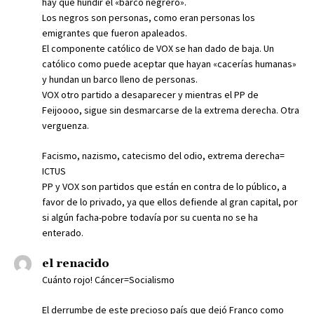
hay que hundir el «barco negrero».
Los negros son personas, como eran personas los
emigrantes que fueron apaleados.
El componente católico de VOX se han dado de baja. Un
católico como puede aceptar que hayan «cacerías humanas»
y hundan un barco lleno de personas.
VOX otro partido a desaparecer y mientras el PP de
Feijoooo, sigue sin desmarcarse de la extrema derecha. Otra
verguenza.
Facismo, nazismo, catecismo del odio, extrema derecha=
ICTUS
PP y VOX son partidos que están en contra de lo público, a
favor de lo privado, ya que ellos defiende al gran capital, por
si algún facha-pobre todavía por su cuenta no se ha
enterado.
el renacido
Cuánto rojo! Cáncer=Socialismo
El derrumbe de este precioso país que dejó Franco como