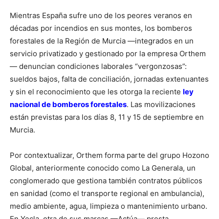
Mientras España sufre uno de los peores veranos en
décadas por incendios en sus montes, los bomberos
forestales de la Región de Murcia —integrados en un
servicio privatizado y gestionado por la empresa Orthem
— denuncian condiciones laborales “vergonzosas”:
sueldos bajos, falta de conciliación, jornadas extenuantes
y sin el reconocimiento que les otorga la reciente
ley
nacional de bomberos forestales
. Las movilizaciones
están previstas para los días 8, 11 y 15 de septiembre en
Murcia.
Por contextualizar, Orthem forma parte del grupo Hozono
Global, anteriormente conocido como La Generala, un
conglomerado que gestiona también contratos públicos
en sanidad (como el transporte regional en ambulancia),
medio ambiente, agua, limpieza o mantenimiento urbano.
En Yecla, otra de sus marcas —Actúa— presta