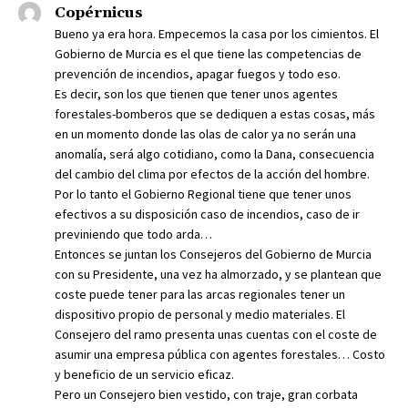
Copérnicus
Bueno ya era hora. Empecemos la casa por los cimientos. El
Gobierno de Murcia es el que tiene las competencias de
prevención de incendios, apagar fuegos y todo eso.
Es decir, son los que tienen que tener unos agentes
forestales-bomberos que se dediquen a estas cosas, más
en un momento donde las olas de calor ya no serán una
anomalía, será algo cotidiano, como la Dana, consecuencia
del cambio del clima por efectos de la acción del hombre.
Por lo tanto el Gobierno Regional tiene que tener unos
efectivos a su disposición caso de incendios, caso de ir
previniendo que todo arda…
Entonces se juntan los Consejeros del Gobierno de Murcia
con su Presidente, una vez ha almorzado, y se plantean que
coste puede tener para las arcas regionales tener un
dispositivo propio de personal y medio materiales. El
Consejero del ramo presenta unas cuentas con el coste de
asumir una empresa pública con agentes forestales… Costo
y beneficio de un servicio eficaz.
Pero un Consejero bien vestido, con traje, gran corbata