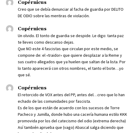
Copérnicus
Creo que se debía denunciar al facha de guardia por DELITO
DE ODIO sobre las mentiras de violación.
Copérnicus
Un olvido. El tonto de guardia se despide. Le digo: tanta paz
te lleves como descanso dejas.
Que NO este 4 fascistas que circulan por este medio, se
compone de: el «traidor» que quiere desplazar a la Reme y
sus cuatro allegados que ya huelen que saltan de la lista. Por
lo tanto aparecerá con otros nombres, el tanto el bote…yo
que sé.
Copérnicus
El retorcido de VOX antes del PP, antes del…creo que lo han
echado de las comunidades por fascista.
Es de los que están de acuerdo con los sucesos de Torre
Pacheco y Jumilla, donde hubo una cacería humana estilo KKK
promovida por los del catecismo del odio (extrema derecha)
Así también aprueba que (vago) Abascal salga diciendo que