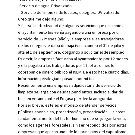
-Servicio de agua. Privatizado
– Servicio de limpieza de locales, colegios…Privatizado.
Creo que me dejo alguno.
Y fijarse la efectividad de algunos servicios que en limpieza
el ayuntamiento les venía pagando a una empresa por un
servicio de 12 meses (año) y la empresa a las trabajadoras
de los colegios le daba de baja (vacaciones) el 31 de julio y
alta el 1 de septiembre, obligando a solicitar el desempleo.
Es decir, la empresa facturaba al ayuntamiento por 12 meses
y ella pagaba a las trabajadoras por 11, el otro mes lo
cobraban de dinero público el INEM. De esto hace cuatro días.
Información privilegiada pasada por mí tio.
Recientemente una empresa adjudicataria de servicio de
limpieza se larga con deudas pendientes. Incluso al dar de
baja en verano, ante el Fogasa pierden la antigüedad.
Por ser breve, este es el modelo de atender servicios
públicos esenciales, precarización, precarización… a costa
fundamentalmente del factor humano que se juegan la vida,
como los agentes forestales, sin ser reconocidos por estas
empresas que aplican unos de los principios del capitalismo: