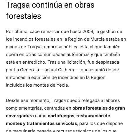
Tragsa continúa en obras
forestales
Por último, cabe remarcar que hasta 2009, la gestión de
los incendios forestales en la Región de Murcia estaba en
manos de Tragsa, empresa pública estatal que también
opera en otras comunidades autónomas y que también
está en entredicho. Tras una licitación, fue desplazada
por La Generala —actual Orthem—, que asumió desde
entonces la extinción de incendios en la Región,
incluidos los montes de Yecla.
Desde ese momento, Tragsa quedó relegada a labores
complementarias, centradas en
obras forestales de gran
envergadura
como
cortafuegos, restauración de
montes y tratamientos selvícolas
, para los que dispone
de maquinaria pesada y recursos técnicos de los que