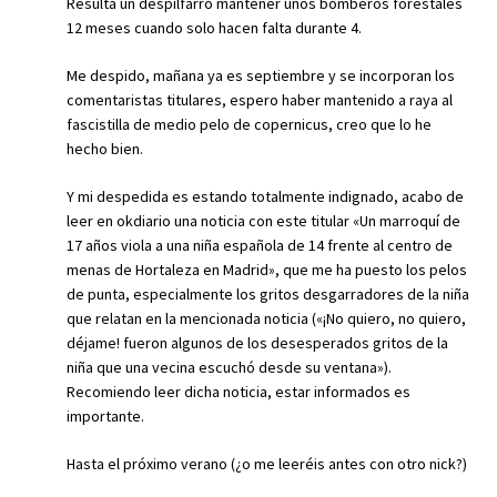
Resulta un despilfarro mantener unos bomberos forestales
12 meses cuando solo hacen falta durante 4.
Me despido, mañana ya es septiembre y se incorporan los
comentaristas titulares, espero haber mantenido a raya al
fascistilla de medio pelo de copernicus, creo que lo he
hecho bien.
Y mi despedida es estando totalmente indignado, acabo de
leer en okdiario una noticia con este titular «Un marroquí de
17 años viola a una niña española de 14 frente al centro de
menas de Hortaleza en Madrid», que me ha puesto los pelos
de punta, especialmente los gritos desgarradores de la niña
que relatan en la mencionada noticia («¡No quiero, no quiero,
déjame! fueron algunos de los desesperados gritos de la
niña que una vecina escuchó desde su ventana»).
Recomiendo leer dicha noticia, estar informados es
importante.
Hasta el próximo verano (¿o me leeréis antes con otro nick?)