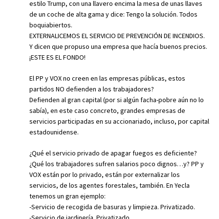
estilo Trump, con una llavero encima la mesa de unas llaves
de un coche de alta gama y dice: Tengo la solución. Todos
boquiabiertos.
EXTERNALICEMOS EL SERVICIO DE PREVENCIÓN DE INCENDIOS.
Y dicen que propuso una empresa que hacía buenos precios.
¡ESTE ES EL FONDO!
El PP y VOX no creen en las empresas públicas, estos
partidos NO defienden a los trabajadores?
Defienden al gran capital (por si algún facha-pobre aún no lo
sabía), en este caso concreto, grandes empresas de
servicios participadas en su accionariado, incluso, por capital
estadounidense.
¿Qué el servicio privado de apagar fuegos es deficiente?
¿Qué los trabajadores sufren salarios poco dignos…y? PP y
VOX están por lo privado, están por externalizar los
servicios, de los agentes forestales, también. En Yecla
tenemos un gran ejemplo:
-Servicio de recogida de basuras y limpieza. Privatizado.
-Servicio de jardinería. Privatizado.