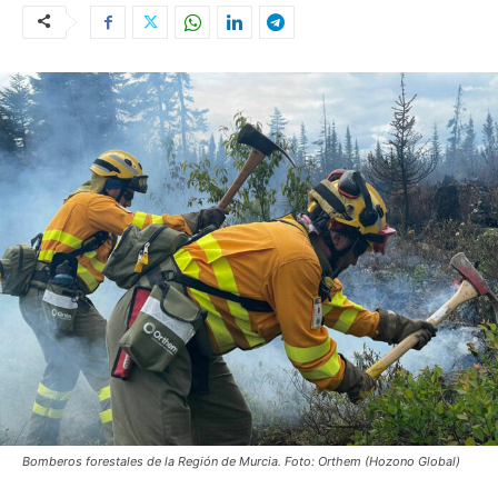
Bomberos forestales de la Región de Murcia. Foto: Orthem (Hozono Global)