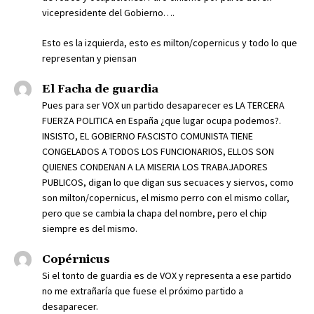
vicepresidente del Gobierno….
Esto es la izquierda, esto es milton/copernicus y todo lo que
representan y piensan
El Facha de guardia
Pues para ser VOX un partido desaparecer es LA TERCERA
FUERZA POLITICA en España ¿que lugar ocupa podemos?.
INSISTO, EL GOBIERNO FASCISTO COMUNISTA TIENE
CONGELADOS A TODOS LOS FUNCIONARIOS, ELLOS SON
QUIENES CONDENAN A LA MISERIA LOS TRABAJADORES
PUBLICOS, digan lo que digan sus secuaces y siervos, como
son milton/copernicus, el mismo perro con el mismo collar,
pero que se cambia la chapa del nombre, pero el chip
siempre es del mismo.
Copérnicus
Si el tonto de guardia es de VOX y representa a ese partido
no me extrañaría que fuese el próximo partido a
desaparecer.