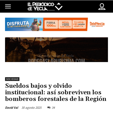
SOCIEDAD
Sueldos bajos y olvido
institucional: así sobreviven los
bomberos forestales de la Región
30 agosto 2025
34
David Val