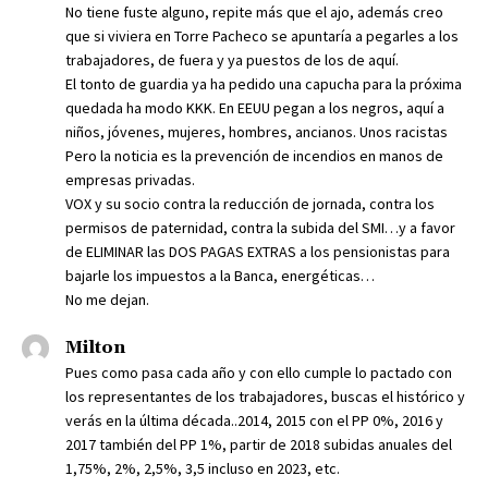
No tiene fuste alguno, repite más que el ajo, además creo
que si viviera en Torre Pacheco se apuntaría a pegarles a los
trabajadores, de fuera y ya puestos de los de aquí.
El tonto de guardia ya ha pedido una capucha para la próxima
quedada ha modo KKK. En EEUU pegan a los negros, aquí a
niños, jóvenes, mujeres, hombres, ancianos. Unos racistas
Pero la noticia es la prevención de incendios en manos de
empresas privadas.
VOX y su socio contra la reducción de jornada, contra los
permisos de paternidad, contra la subida del SMI…y a favor
de ELIMINAR las DOS PAGAS EXTRAS a los pensionistas para
bajarle los impuestos a la Banca, energéticas…
No me dejan.
Milton
Pues como pasa cada año y con ello cumple lo pactado con
los representantes de los trabajadores, buscas el histórico y
verás en la última década..2014, 2015 con el PP 0%, 2016 y
2017 también del PP 1%, partir de 2018 subidas anuales del
1,75%, 2%, 2,5%, 3,5 incluso en 2023, etc.