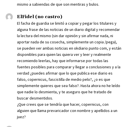
mismo a sabiendas de que son mentiras y bulos.
ElFidel (no castro)
El facha de guardia se limitó a copiar y pegar los titulares y
alguna frase de las noticias de un diario digital y recomendar
la lectura del mismo (sin dar opinión y sin afirmar nada, ni
aportar nada de su cosecha, simplemente un copia /pega),
se pueden ver ambas noticias en okdiario punto com, y están
disponibles para quien las quiera ver y leer y realmente
recomiendo leerlas, hay que informarse por todas las
fuentes posibles para comparar y llegar a conclusiones y a la
verdad ¿puedes afirmar que lo que publica ese diario es
falso, copernicus, fascistilla de medio pelo?, ¿o es que
simplemente quieres que sea falso?. Hasta ahora no he leído
que nadie lo desmienta, y te aseguro que he tratado de
buscar desmentidos.
¿Que crees que se tendría que hacer, copernicus, con
alguien que llama prevaricador con nombre y apellidos a un
juez?