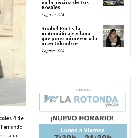
en la piscina de Los
Rosales
6 agosto 2026
Anabel Forte, la
matemática yeclana
que pone números a la
incertidumbre
7 agosto 2026
- Publicidad -
coles 4 de
, Fernando
emoria de