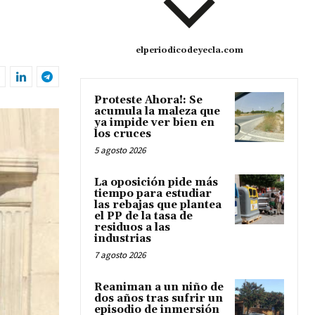
elperiodicodeyecla.com
Proteste Ahora!: Se
acumula la maleza que
ya impide ver bien en
los cruces
5 agosto 2026
La oposición pide más
tiempo para estudiar
las rebajas que plantea
el PP de la tasa de
residuos a las
industrias
7 agosto 2026
Reaniman a un niño de
dos años tras sufrir un
episodio de inmersión