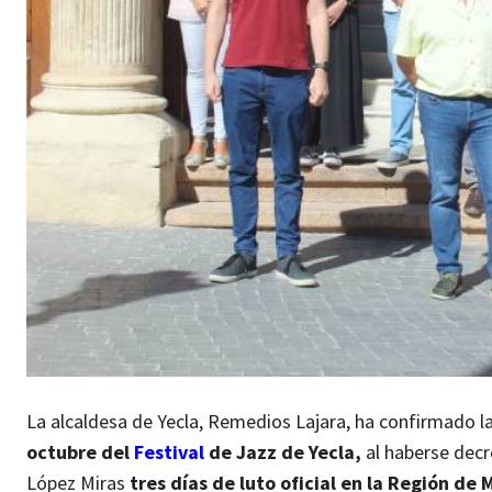
La alcaldesa de Yecla, Remedios Lajara, ha confirmado l
octubre del
Festival
de Jazz de Yecla,
al haberse dec
López Miras
tres días de luto oficial en la Región de 