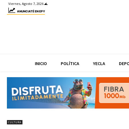
Viernes, Agosto 7, 2026 🌊
ANUNCIATÉ EN EPY
INICIO
POLÍTICA
YECLA
DEP
CULTURA