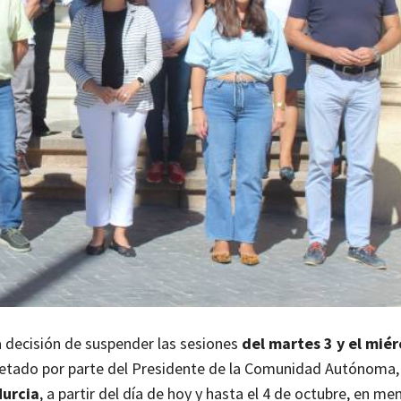
a decisión de suspender las sesiones
del martes 3 y el miér
retado por parte del Presidente de la Comunidad Autónoma
Murcia
, a partir del día de hoy y hasta el 4 de octubre, en m