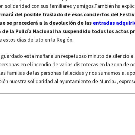
en solidaridad con sus familiares y amigos.
También ha expli
ormará del posible traslado de esos conciertos del Festiv
que se procederá a la devolución de las
entradas adquiri
 de la Policía Nacional ha suspendido todos los actos p
se estos días de luto en la Región.
n guardado esta mañana un respetuoso minuto de silencio a 
ersonas en el incendio de varias discotecas en la zona de o
as familias de las personas fallecidas y nos sumamos al apo
bién nuestra solidaridad al ayuntamiento de Murcia», expres