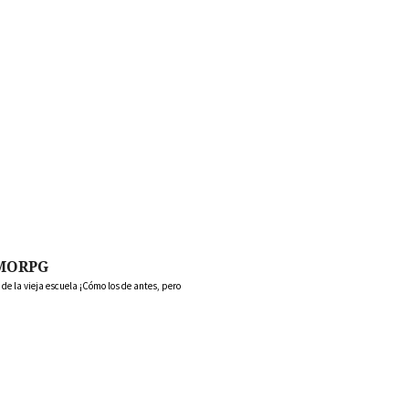
MORPG
 la vieja escuela ¡Cómo los de antes, pero