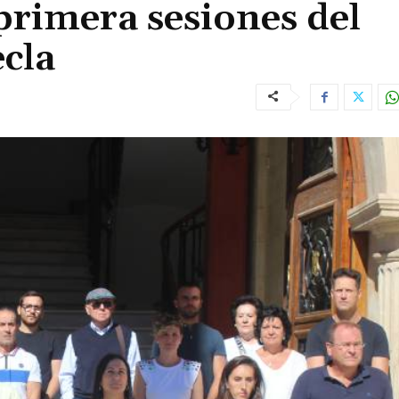
primera sesiones del
ecla