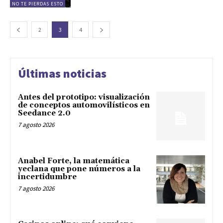
NO TE PIERDAS ESTO
2
3
4
Últimas noticias
Antes del prototipo: visualización
de conceptos automovilísticos en
Seedance 2.0
7 agosto 2026
Anabel Forte, la matemática
yeclana que pone números a la
incertidumbre
7 agosto 2026