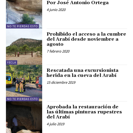
Por José Antonio Ortega
4 junio 2020
NO TE PIERDAS ESTO
Prohibido el acceso a la cumbre
del Arabí desde noviembre a
agosto
7 febrero 2020
YECLA
Rescatada una excursionista
herida en la cueva del Arabí
15 diciembre 2019
NO TE PIERDAS ESTO
Aprobada la restauración de
las últimas pinturas rupestres
del Arabí
4 julio 2019