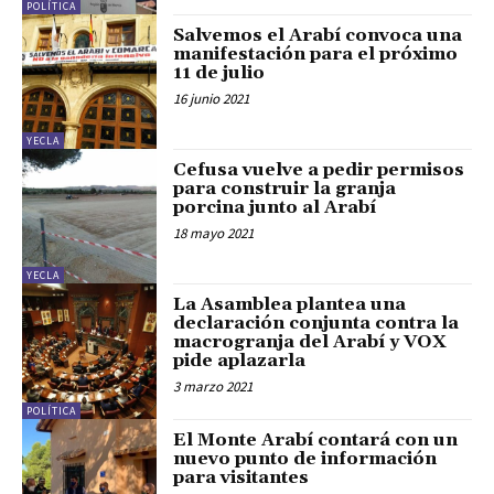
POLÍTICA
Salvemos el Arabí convoca una
manifestación para el próximo
11 de julio
16 junio 2021
YECLA
Cefusa vuelve a pedir permisos
para construir la granja
porcina junto al Arabí
18 mayo 2021
YECLA
La Asamblea plantea una
declaración conjunta contra la
macrogranja del Arabí y VOX
pide aplazarla
3 marzo 2021
POLÍTICA
El Monte Arabí contará con un
nuevo punto de información
para visitantes