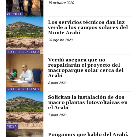
19 octubre 2020
CULTURA
Los servicios técnicos dan luz
verde a los campos solares del
Monte Arabí
28 agosto 2020
NO TE PIERDAS ESTO
Verdú asegura que no
respaldarán el proyecto del
macroparque solar cerca del
Arabí
8 julio 2020
NO TE PIERDAS ESTO
Solicitan la instalación de dos
macro plantas fotovoltaicas en
el Arabí
7 julio 2020
YECLA
Pongamos que hablo del Arabí.