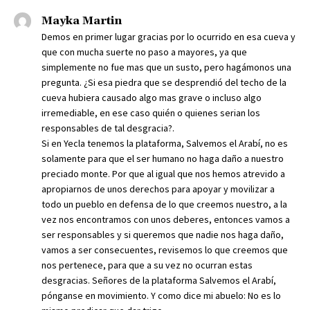
Mayka Martin
Demos en primer lugar gracias por lo ocurrido en esa cueva y
que con mucha suerte no paso a mayores, ya que
simplemente no fue mas que un susto, pero hagámonos una
pregunta. ¿Si esa piedra que se desprendió del techo de la
cueva hubiera causado algo mas grave o incluso algo
irremediable, en ese caso quién o quienes serian los
responsables de tal desgracia?.
Si en Yecla tenemos la plataforma, Salvemos el Arabí, no es
solamente para que el ser humano no haga daño a nuestro
preciado monte. Por que al igual que nos hemos atrevido a
apropiarnos de unos derechos para apoyar y movilizar a
todo un pueblo en defensa de lo que creemos nuestro, a la
vez nos encontramos con unos deberes, entonces vamos a
ser responsables y si queremos que nadie nos haga daño,
vamos a ser consecuentes, revisemos lo que creemos que
nos pertenece, para que a su vez no ocurran estas
desgracias. Señores de la plataforma Salvemos el Arabí,
pónganse en movimiento. Y como dice mi abuelo: No es lo