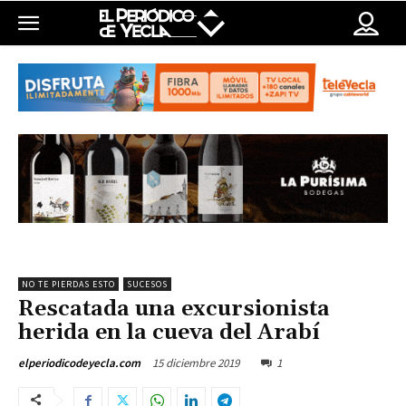
NO TE PIERDAS ESTO
SUCESOS
Rescatada una excursionista
herida en la cueva del Arabí
15 diciembre 2019
1
elperiodicodeyecla.com