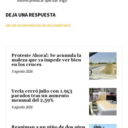
mismo predicar que dar trigo
DEJA UNA RESPUESTA
INICIAR SESIÓN PARA DEJAR UN COMENTARIO
Proteste Ahora!: Se acumula la
maleza que ya impede ver bien
en los cruces
5 agosto 2026
Yecla cerró julio con 1.943
parados tras un aumento
mensual del 2,59%
4 agosto 2026
Reaniman a un niño de dos años