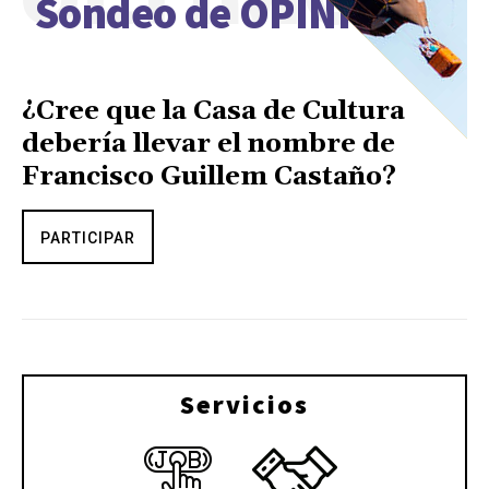
Sondeo de OPINIÓN
¿Cree que la Casa de Cultura
debería llevar el nombre de
Francisco Guillem Castaño?
PARTICIPAR
Servicios