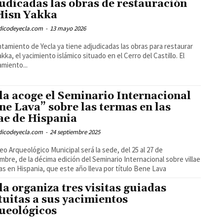
udicadas las obras de restauración
Hisn Yakka
odicodeyecla.com
-
13 mayo 2026
ntamiento de Yecla ya tiene adjudicadas las obras para restaurar
akka, el yacimiento islámico situado en el Cerro del Castillo. El
miento...
la acoge el Seminario Internacional
ne Lava” sobre las termas en las
lae de Hispania
odicodeyecla.com
-
24 septiembre 2025
eo Arqueológico Municipal será la sede, del 25 al 27 de
mbre, de la décima edición del Seminario Internacional sobre villae
s en Hispania, que este año lleva por título Bene Lava
la organiza tres visitas guiadas
tuitas a sus yacimientos
ueológicos