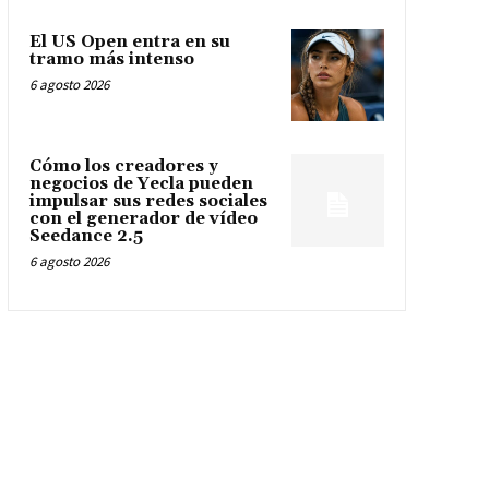
El US Open entra en su
tramo más intenso
6 agosto 2026
Cómo los creadores y
negocios de Yecla pueden
impulsar sus redes sociales
con el generador de vídeo
Seedance 2.5
6 agosto 2026