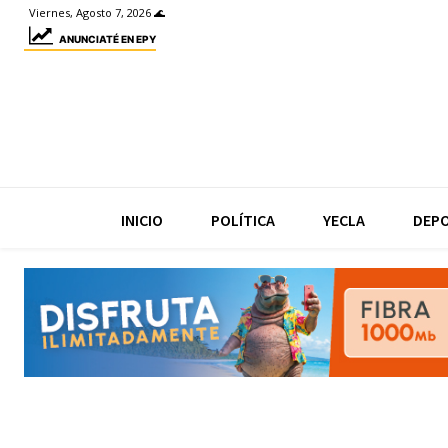
Viernes, Agosto 7, 2026 🌊
ANUNCIATÉ EN EPY
INICIO
POLÍTICA
YECLA
DEP