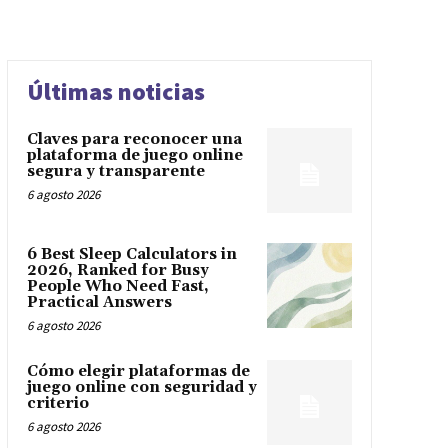
Últimas noticias
Claves para reconocer una
plataforma de juego online
segura y transparente
6 agosto 2026
6 Best Sleep Calculators in
2026, Ranked for Busy
People Who Need Fast,
Practical Answers
6 agosto 2026
Cómo elegir plataformas de
juego online con seguridad y
criterio
6 agosto 2026