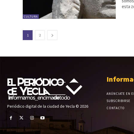
somos"
esta 
CULTURA
1
2
Informa
ANÚNCIATE EN E
SUBSCRIBIRSE
Periódico digital de la ciudad de Yecla © 2026
CONTACTO