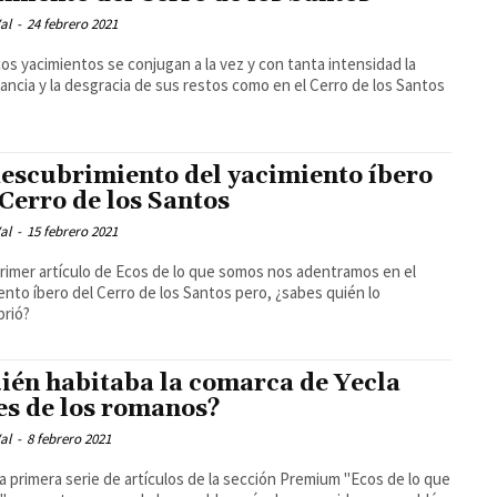
al
-
24 febrero 2021
os yacimientos se conjugan a la vez y con tanta intensidad la
ancia y la desgracia de sus restos como en el Cerro de los Santos
descubrimiento del yacimiento íbero
 Cerro de los Santos
al
-
15 febrero 2021
primer artículo de Ecos de lo que somos nos adentramos en el
ento íbero del Cerro de los Santos pero, ¿sabes quién lo
brió?
ién habitaba la comarca de Yecla
es de los romanos?
al
-
8 febrero 2021
a primera serie de artículos de la sección Premium "Ecos de lo que