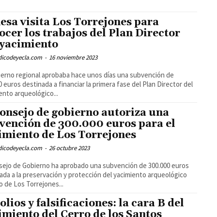
esa visita Los Torrejones para
ocer los trabajos del Plan Director
 yacimiento
odicodeyecla.com
-
16 noviembre 2023
ierno regional aprobaba hace unos días una subvención de
0 euros destinada a financiar la primera fase del Plan Director del
ento arqueológico...
consejo de gobierno autoriza una
vención de 300.000 euros para el
imiento de Los Torrejones
odicodeyecla.com
-
26 octubre 2023
sejo de Gobierno ha aprobado una subvención de 300.000 euros
ada a la preservación y protección del yacimiento arqueológico
 de Los Torrejones...
olios y falsificaciones: la cara B del
imiento del Cerro de los Santos