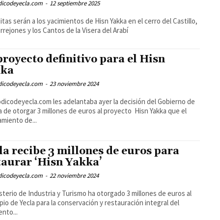
odicodeyecla.com
-
12 septiembre 2025
sitas serán a los yacimientos de Hisn Yakka en el cerro del Castillo,
rrejones y los Cantos de la Visera del Arabí
proyecto definitivo para el Hisn
kka
odicodeyecla.com
-
23 noviembre 2024
odicodeyecla.com les adelantaba ayer la decisión del Gobierno de
 de otorgar 3 millones de euros al proyecto Hisn Yakka que el
miento de...
la recibe 3 millones de euros para
taurar ‘Hisn Yakka’
odicodeyecla.com
-
22 noviembre 2024
isterio de Industria y Turismo ha otorgado 3 millones de euros al
pio de Yecla para la conservación y restauración integral del
ento...